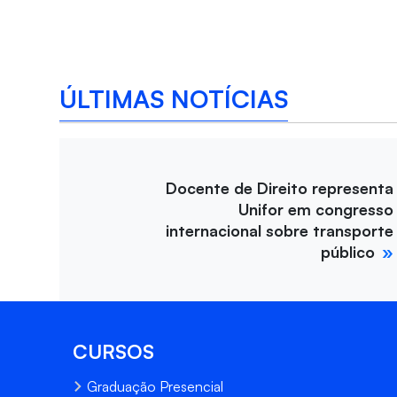
ÚLTIMAS NOTÍCIAS
Docente de Direito representa
Unifor em congresso
internacional sobre transporte
público
CURSOS
Graduação Presencial