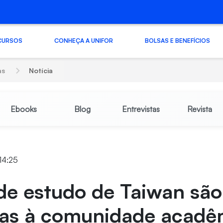
CURSOS
CONHEÇA A UNIFOR
BOLSAS E BENEFÍCIOS
as
Notícia
Ebooks
Blog
Entrevistas
Revista
14:25
de estudo de Taiwan são
das à comunidade acadê