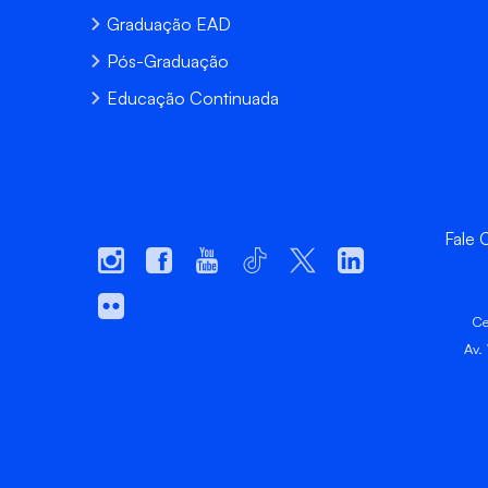
Graduação EAD
Pós-Graduação
Educação Continuada
Fale
Ce
Av.