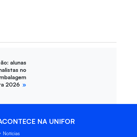
ção: alunas
nalistas no
Embalagem
ira 2026
ACONTECE NA UNIFOR
Notícias