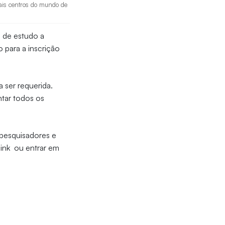
pais centros do mundo de
s de estudo a
o para a inscrição
 ser requerida.
ntar todos os
 pesquisadores e
link ou entrar em