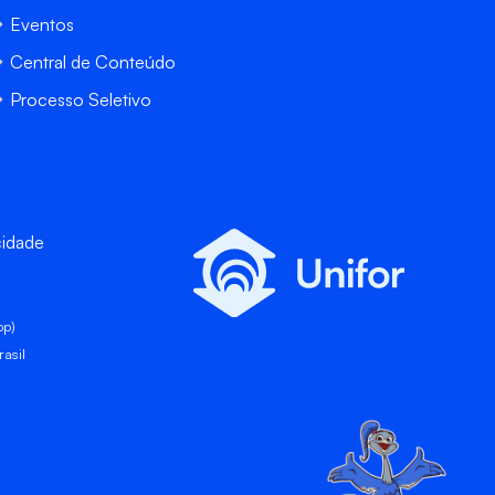
Eventos
Central de Conteúdo
Processo Seletivo
cidade
pp)
asil