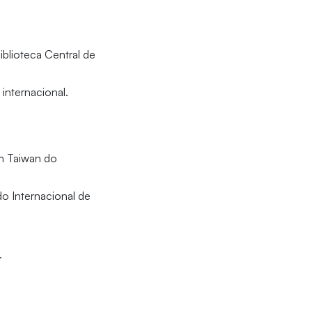
blioteca Central de
internacional.
m Taiwan do
do Internacional de
.