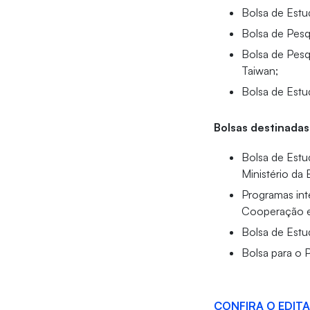
Bolsa de Estu
Bolsa de Pesq
Bolsa de Pesq
Taiwan;
Bolsa de Estu
Bolsas destinadas
Bolsa de Estu
Ministério da
Programas int
Cooperação e
Bolsa de Estu
Bolsa para o 
CONFIRA O EDITA