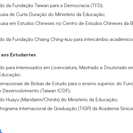
do da Fundação Taiwan para a Democracia (TFD);
uisa de Curta Duração do Ministério da Educação;
uisa em Estudos Chineses no Centro de Estudos Chineses da Bi
do da Fundação Chiang Ching-kuo para intercâmbio acadêmico 
 aos Estudantes
do para interessados em Licenciatura, Mestrado e Doutorado e
 Educação;
ernacionais de Bolsas de Estudo para o ensino superior, do Fun
 Desenvolvimento (Taiwan ICDF);
do Huayu (Mandarim/Chinês) do Ministério da Educação;
Programa Internacional de Graduação (TIGP) da Academia Sinica
L