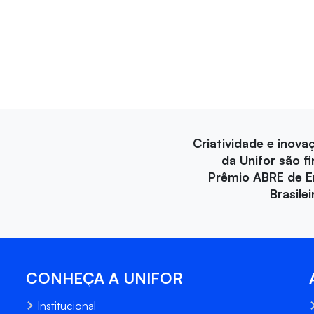
Criatividade e inova
da Unifor são fi
Prêmio ABRE de 
Brasile
CONHEÇA A UNIFOR
Institucional