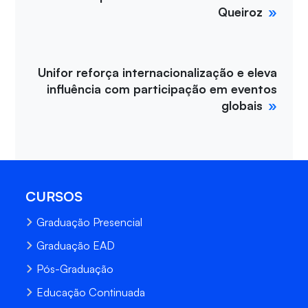
Queiroz
Unifor reforça internacionalização e eleva
influência com participação em eventos
globais
CURSOS
Graduação Presencial
Graduação EAD
Pós-Graduação
Educação Continuada