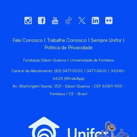
Fale Conosco
Trabalhe Conosco
Sempre Unifor
Política de Privacidade
Fundação Edson Queiroz | Universidade de Fortaleza
Central de Atendimento: (85) 3477-3000 | 3477-3400 | 99246-
6625 (WhatsApp)
Av. Washington Soares, 1321 - Edson Queiroz - CEP 60811-905 -
Fortaleza / CE - Brasil