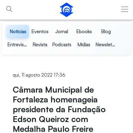
Pular para o Conteúdo principal
Notícias
Eventos
Jornal
Ebooks
Blog
Entrevistas
Revista
Podcasts
Mídias
Newsletter
qui, 11 agosto 2022 17:36
Câmara Municipal de
Fortaleza homenageia
presidente da Fundação
Edson Queiroz com
Medalha Paulo Freire