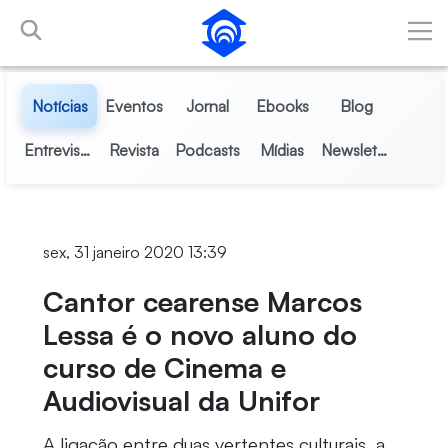
Pular para o Conteúdo principal
Notícias
Eventos
Jornal
Ebooks
Blog
Entrevistas
Revista
Podcasts
Mídias
Newsletter
sex, 31 janeiro 2020 13:39
Cantor cearense Marcos
Lessa é o novo aluno do
curso de Cinema e
Audiovisual da Unifor
A ligação entre duas vertentes culturais, a