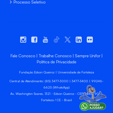
Processo Seletivo
Fale Conosco
Trabalhe Conosco
Sempre Unifor
Política de Privacidade
Fundação Edson Queiroz | Universidade de Fortaleza
Central de Atendimento: (85) 3477-3000 | 3477-3400 | 99246-
6625 (WhatsApp)
Av. Washington Soares, 1321 - Edson Queiroz - CEP 60811-905 -
Fortaleza / CE - Brasil