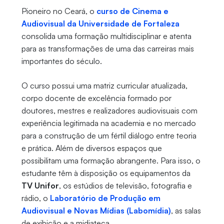
Pioneiro no Ceará, o
curso de Cinema e
Audiovisual da Universidade de Fortaleza
consolida uma formação multidisciplinar e atenta
para as transformações de uma das carreiras mais
importantes do século.
O curso possui uma matriz curricular atualizada,
corpo docente de excelência formado por
doutores, mestres e realizadores audiovisuais com
experiência legitimada na academia e no mercado
para a construção de um fértil diálogo entre teoria
e prática. Além de diversos espaços que
possibilitam uma formação abrangente. Para isso, o
estudante têm à disposição os equipamentos da
TV Unifor
, os estúdios de televisão, fotografia e
rádio, o
Laboratório de Produção em
Audiovisual e Novas Mídias (Labomídia)
, as salas
de exibição e a midiateca.