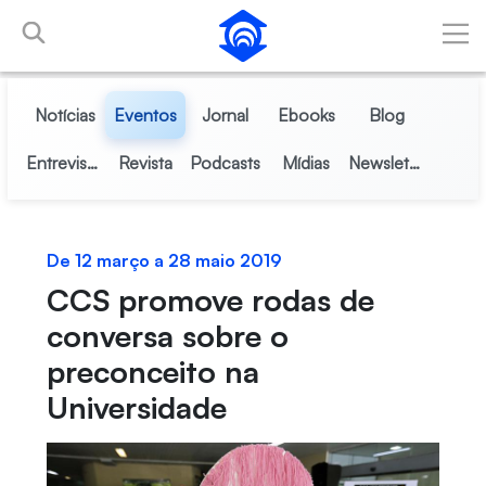
Pular para o Conteúdo principal
Notícias
Eventos
Jornal
Ebooks
Blog
Entrevistas
Revista
Podcasts
Mídias
Newsletter
De 12 março a 28 maio 2019
CCS promove rodas de
conversa sobre o
preconceito na
Universidade