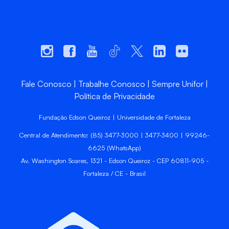
Fale Conosco
Trabalhe Conosco
Sempre Unifor
Política de Privacidade
Fundação Edson Queiroz | Universidade de Fortaleza
Central de Atendimento: (85) 3477-3000 | 3477-3400 | 99246-
6625 (WhatsApp)
Av. Washington Soares, 1321 - Edson Queiroz - CEP 60811-905 -
Fortaleza / CE - Brasil