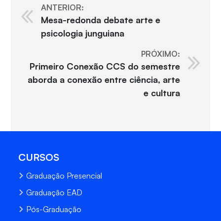
ANTERIOR:
Mesa-redonda debate arte e
psicologia junguiana
PRÓXIMO:
Primeiro Conexão CCS do semestre
aborda a conexão entre ciência, arte
e cultura
CURSOS
Graduação Presencial
Graduação EAD
Pós-Graduação