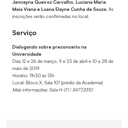
Jannayna Queiroz Carvalho, Luciana Maria
Maia Viana e Luana Elayne Cunha de Souza
. As
inscrições serão confirmadas no local.
Serviço
Dialogando sobre preconceito na
Universidade
Dias 12 e 26 de março, 9 e 23 de abril e 10 e 28 de
maio de 2019
Horário: 11h30 às 13h
Local: Bloco X, Sala 101 (prédio da Academia)
Mais informações: Sala H-01 | 3477.3310