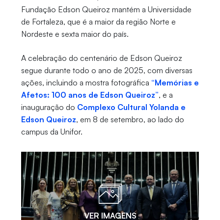
Fundação Edson Queiroz mantém a Universidade
de Fortaleza, que é a maior da região Norte e
Nordeste e sexta maior do país.
A celebração do centenário de Edson Queiroz
segue durante todo o ano de 2025, com diversas
ações, incluindo a mostra fotográfica
“Memórias e
Afetos: 100 anos de Edson Queiroz”
, e a
inauguração do
Complexo Cultural Yolanda e
Edson Queiroz
, em 8 de setembro, ao lado do
campus da Unifor.
VER IMAGENS