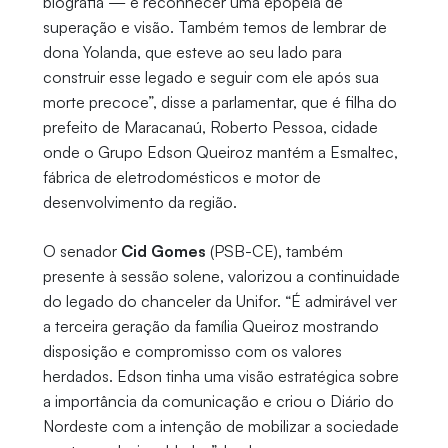
biografia — é reconhecer uma epopeia de
superação e visão. Também temos de lembrar de
dona Yolanda, que esteve ao seu lado para
construir esse legado e seguir com ele após sua
morte precoce”, disse a parlamentar, que é filha do
prefeito de Maracanaú, Roberto Pessoa, cidade
onde o Grupo Edson Queiroz mantém a Esmaltec,
fábrica de eletrodomésticos e motor de
desenvolvimento da região.
O senador
Cid Gomes
(PSB-CE), também
presente à sessão solene, valorizou a continuidade
do legado do chanceler da Unifor. “É admirável ver
a terceira geração da família Queiroz mostrando
disposição e compromisso com os valores
herdados. Edson tinha uma visão estratégica sobre
a importância da comunicação e criou o Diário do
Nordeste com a intenção de mobilizar a sociedade