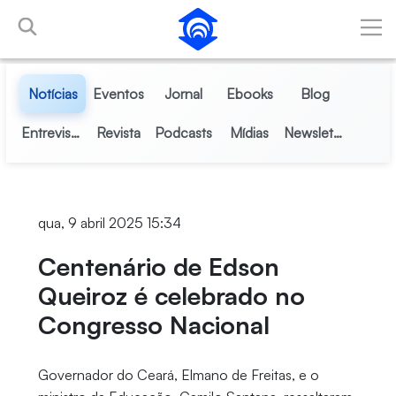
Pular para o Conteúdo principal
Notícias
Eventos
Jornal
Ebooks
Blog
Entrevistas
Revista
Podcasts
Mídias
Newsletter
qua, 9 abril 2025 15:34
Centenário de Edson
Queiroz é celebrado no
Congresso Nacional
Governador do Ceará, Elmano de Freitas, e o