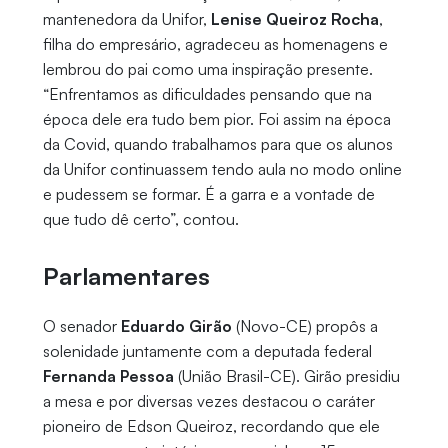
mantenedora da Unifor,
Lenise Queiroz Rocha
,
filha do empresário, agradeceu as homenagens e
lembrou do pai como uma inspiração presente.
“Enfrentamos as dificuldades pensando que na
época dele era tudo bem pior. Foi assim na época
da Covid, quando trabalhamos para que os alunos
da Unifor continuassem tendo aula no modo online
e pudessem se formar. É a garra e a vontade de
que tudo dê certo”, contou.
Parlamentares
O senador
Eduardo Girão
(Novo-CE) propôs a
solenidade juntamente com a deputada federal
Fernanda Pessoa
(União Brasil-CE). Girão presidiu
a mesa e por diversas vezes destacou o caráter
pioneiro de Edson Queiroz, recordando que ele