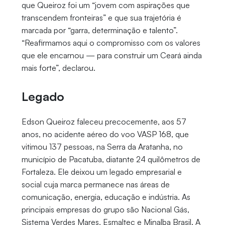
que Queiroz foi um “jovem com aspirações que
transcendem fronteiras” e que sua trajetória é
marcada por “garra, determinação e talento”.
“Reafirmamos aqui o compromisso com os valores
que ele encarnou — para construir um Ceará ainda
mais forte”, declarou.
Legado
Edson Queiroz faleceu precocemente, aos 57
anos, no acidente aéreo do voo VASP 168, que
vitimou 137 pessoas, na Serra da Aratanha, no
município de Pacatuba, diatante 24 quilômetros de
Fortaleza. Ele deixou um legado empresarial e
social cuja marca permanece nas áreas de
comunicação, energia, educação e indústria. As
principais empresas do grupo são Nacional Gás,
Sistema Verdes Mares, Esmaltec e Minalba Brasil. A