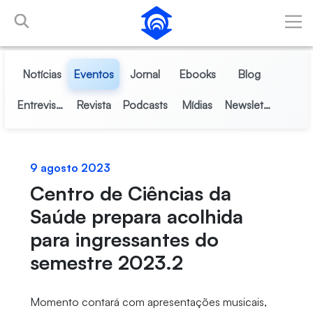
Pular para o Conteúdo principal
Notícias
Eventos
Jornal
Ebooks
Blog
Entrevistas
Revista
Podcasts
Mídias
Newsletter
9 agosto 2023
Centro de Ciências da
Saúde prepara acolhida
para ingressantes do
semestre 2023.2
Momento contará com apresentações musicais,