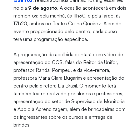
Queiroz
, realiza acolhida para alunos ingressantes
no dia
9 de agosto
. A ocasião acontecerá em dois
momentos: pela manhã, às 11h30, e pela tarde, às
17h20, ambos no Teatro Celina Queiroz. Além do
evento proporcionado pelo centro, cada curso
terá uma programação específica.
A programação da acolhida contará com vídeo de
apresentação do CCS, falas do Reitor da Unifor,
professor Randal Pompeu, e da vice-reitora,
professora Maria Clara Bugarim e apresentação do
centro pela diretora Lia Brasil. O momento terá
também teatro realizado por alunos e professores,
apresentação do setor de Supervisão de Monitoria
e Apoio à Aprendizagem, além de brincadeiras com
os ingressantes sobre os cursos e entrega de
brindes.