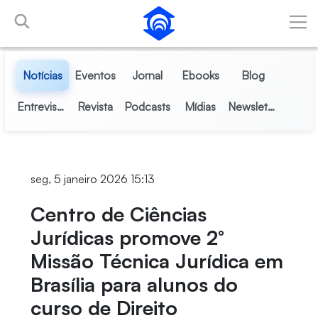
Pular para o Conteúdo principal
Notícias
Eventos
Jornal
Ebooks
Blog
Entrevistas
Revista
Podcasts
Mídias
Newsletter
seg, 5 janeiro 2026 15:13
Centro de Ciências
Jurídicas promove 2°
Missão Técnica Jurídica em
Brasília para alunos do
curso de Direito