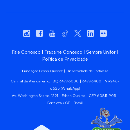
Fale Conosco
Trabalhe Conosco
Sempre Unifor
Política de Privacidade
Fundação Edson Queiroz | Universidade de Fortaleza
Central de Atendimento: (85) 3477-3000 | 3477-3400 | 99246-
6625 (WhatsApp)
Av. Washington Soares, 1321 - Edson Queiroz - CEP 60811-905 -
Fortaleza / CE - Brasil