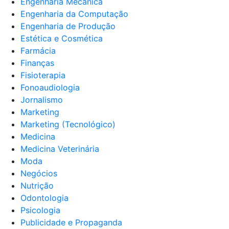
Engenharia Mecânica
Engenharia da Computação
Engenharia de Produção
Estética e Cosmética
Farmácia
Finanças
Fisioterapia
Fonoaudiologia
Jornalismo
Marketing
Marketing (Tecnológico)
Medicina
Medicina Veterinária
Moda
Negócios
Nutrição
Odontologia
Psicologia
Publicidade e Propaganda