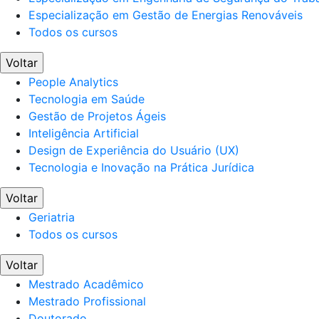
Especialização em Gestão de Energias Renováveis
Todos os cursos
Voltar
People Analytics
Tecnologia em Saúde
Gestão de Projetos Ágeis
Inteligência Artificial
Design de Experiência do Usuário (UX)
Tecnologia e Inovação na Prática Jurídica
Voltar
Geriatria
Todos os cursos
Voltar
Mestrado Acadêmico
Mestrado Profissional
Doutorado