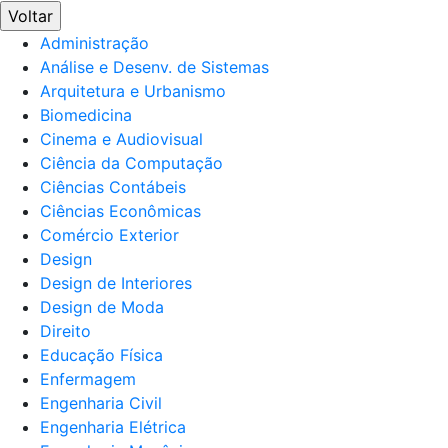
Voltar
Administração
Análise e Desenv. de Sistemas
Arquitetura e Urbanismo
Biomedicina
Cinema e Audiovisual
Ciência da Computação
Ciências Contábeis
Ciências Econômicas
Comércio Exterior
Design
Design de Interiores
Design de Moda
Direito
Educação Física
Enfermagem
Engenharia Civil
Engenharia Elétrica