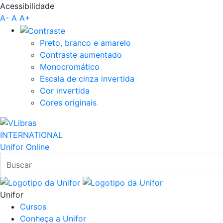
Acessibilidade
Pular para o Conteúdo principal
A-
A
A+
Preto, branco e amarelo
Contraste aumentado
Monocromático
Escala de cinza invertida
Cor invertida
Cores originais
INTERNATIONAL
Unifor Online
Unifor
Cursos
Conheça a Unifor