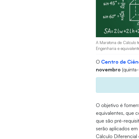
A Maratona de Cálculo t
Engenharia e equivalente
O
Centro de Ciên
novembro
(quinta-
O objetivo é foment
equivalentes, que c
que são pré-requisi
serão aplicados em d
Cálculo Diferencial