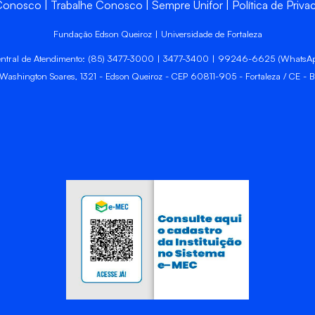
 Conosco
Trabalhe Conosco
Sempre Unifor
Política de Priva
Fundação Edson Queiroz | Universidade de Fortaleza
ntral de Atendimento: (85) 3477-3000 | 3477-3400 | 99246-6625 (WhatsA
 Washington Soares, 1321 - Edson Queiroz - CEP 60811-905 - Fortaleza / CE - Br