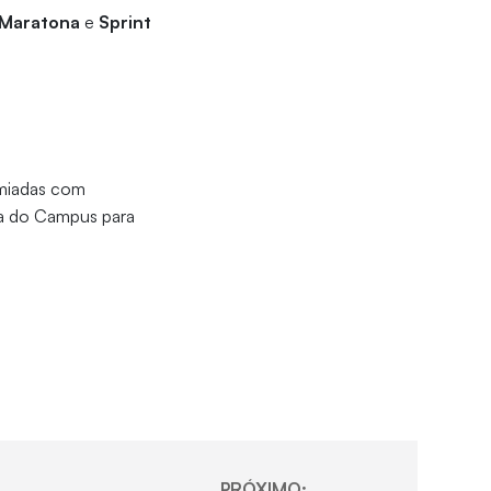
 Maratona
e
Sprint
remiadas com
ja do Campus para
PRÓXIMO: