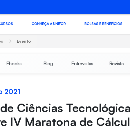
CURSOS
CONHEÇA A UNIFOR
BOLSAS E BENEFÍCIOS
os
Evento
Ebooks
Blog
Entrevistas
Revista
o 2021
de Ciências Tecnológic
e IV Maratona de Cálcu