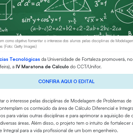
em como objetivo fomentar o interesse dos alunos pelas disciplinas de Modelag
s (Foto: Getty Images)
cias Tecnológicas
da Universidade de Fortaleza promoverá, no
feira), a
IV Maratona de Cálculo
do CCT/Unifor.
CONFIRA AQUI O EDITAL
ar o interesse pelas disciplinas de Modelagem de Problemas de
ontemplam os conteúdo da área de Cálculo Diferencial e Integra
tos para várias outras disciplinas e para aprimorar a aquisição 
iversas áreas. Além disso, o projeto tem o intuito de fortalecer
 e Integral para a vida profissional de um bom engenheiro.