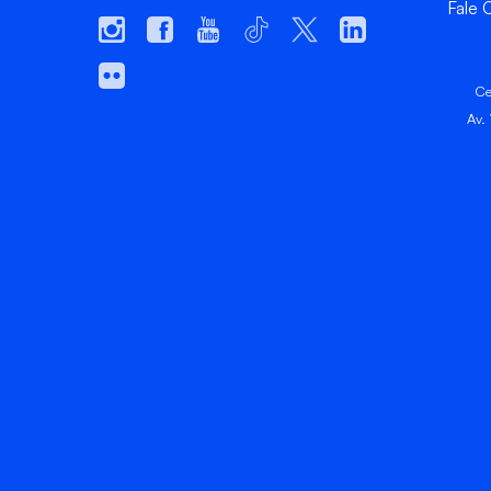
Fale
Ce
Av.