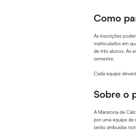
Como par
As inscrições podem
matriculados em qu
de três alunos. As 
semestre.
Cada equipe deverá
Sobre o 
A Maratona de Cálc
por uma equipe de 
serão atribuídas not