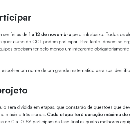
ticipar
 ser feitas de
1 a 12 de novembro
pelo link abaixo. Todos os a
alquer curso do CCT podem participar. Para tanto, devem se or
equipes precisam ter pelo menos um integrante obrigatoriamente
 escolher um nome de um grande matemático para sua identifi
projeto
ulo será dividida em etapas, que constarão de questões que de
no máximo três alunos.
Cada etapa terá duração máxima de
as de 0 a 10. Só participam da fase final as quatro melhores equi