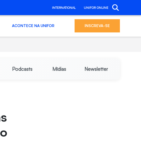
INTERNATIONAL
UNIFOR ONLINE
ACONTECE NA UNIFOR
INSCREVA-SE
Podcasts
Mídias
Newsletter
as
lo