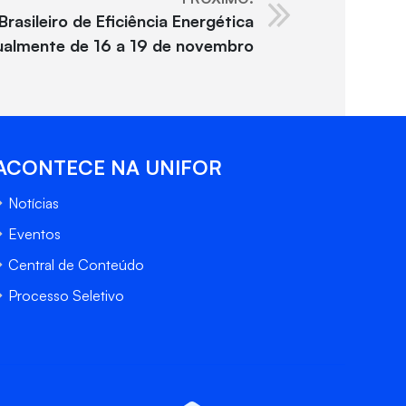
rasileiro de Eficiência Energética
ualmente de 16 a 19 de novembro
ACONTECE NA UNIFOR
Notícias
Eventos
Central de Conteúdo
Processo Seletivo