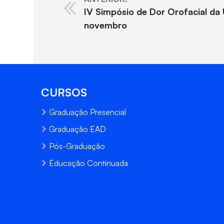
IV Simpósio de Dor Orofacial da
novembro
CURSOS
Graduação Presencial
Graduação EAD
Pós-Graduação
Educação Continuada