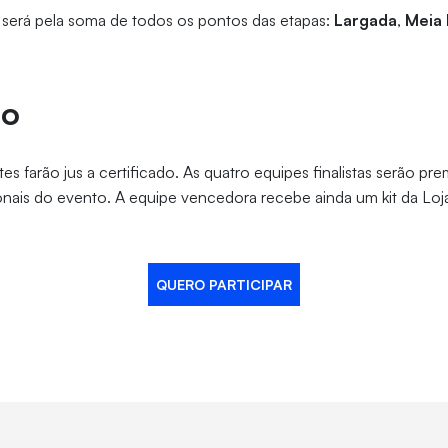
al será pela soma de todos os pontos das etapas:
Largada
,
Meia
ão
es farão jus a certificado. As quatro equipes finalistas serão p
nais do evento. A equipe vencedora recebe ainda um kit da Lo
QUERO PARTICIPAR