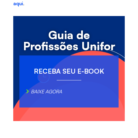
aqui
.
Guia de
Profissões Unifor
RECEBA SEU E-BOOK
BAIXE AGORA