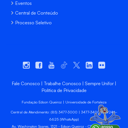
Eventos
Central de Conteúdo
Processo Seletivo
Fale Conosco
Trabalhe Conosco
Sempre Unifor
Política de Privacidade
Fundação Edson Queiroz | Universidade de Fortaleza
Central de Atendimento: (85) 3477-3000 | 3477-3400 | 99246-
6625 (WhatsApp)
Av. Washington Soares, 1321 - Edson Queiroz - CEP 60811-905 -