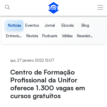
Pular para o Conteúdo principal
Notícias
Eventos
Jornal
Ebooks
Blog
Entrevistas
Revista
Podcasts
Mídias
Newsletter
qui, 27 janeiro 2022 12:07
Centro de Formação
Profissional da Unifor
oferece 1.300 vagas em
cursos gratuitos