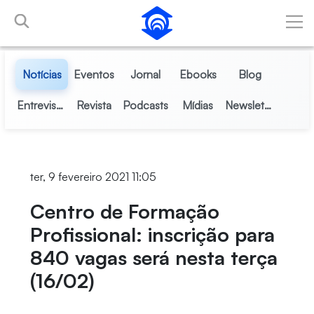
Pular para o Conteúdo principal
Notícias
Eventos
Jornal
Ebooks
Blog
Entrevistas
Revista
Podcasts
Mídias
Newsletter
ter, 9 fevereiro 2021 11:05
Centro de Formação
Profissional: inscrição para
840 vagas será nesta terça
(16/02)