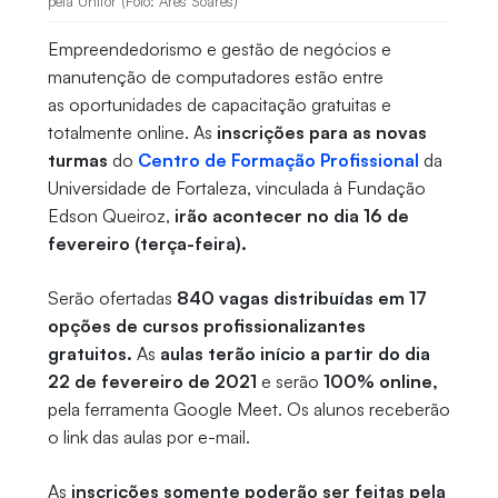
pela Unifor (Foto: Ares Soares)
Empreendedorismo e gestão de negócios e
manutenção de computadores estão entre
as oportunidades de capacitação gratuitas e
totalmente online. As
inscrições para as novas
turmas
do
Centro de Formação Profissional
da
Universidade de Fortaleza, vinculada à Fundação
Edson Queiroz,
irão acontecer no dia 16 de
fevereiro (terça-feira).
Serão ofertadas
840 vagas distribuídas em 17
opções de cursos profissionalizantes
gratuitos.
As
aulas terão início a partir do dia
22 de fevereiro de 2021
e serão
100% online,
pela ferramenta Google Meet. Os alunos receberão
o link das aulas por e-mail.
As
inscrições somente poderão ser feitas pela