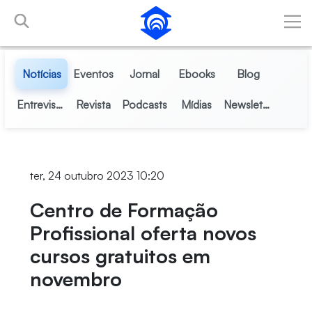
Pular para o Conteúdo principal
Notícias
Eventos
Jornal
Ebooks
Blog
Entrevistas
Revista
Podcasts
Mídias
Newsletter
ter, 24 outubro 2023 10:20
Centro de Formação
Profissional oferta novos
cursos gratuitos em
novembro