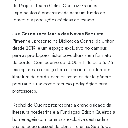
do Projeto Teatro Celina Queiroz Grandes
Espetáculos é encaminhada para um fundo de
fomento a produções cênicas do estado.
Já a
Cordelteca Maria das Neves Baptista
Pimentel
, presente na Biblioteca Central da Unifor
desde 2019, é um espaço exclusivo no campus
para as produções histórico-culturais em formato
de cordel. Com acervo de 1.606 mil títulos e 3.173
exemplares, o espaço tem como intuito oferecer
literatura de cordel para os amantes deste gênero
popular e atuar como recurso pedagógico para
professores.
Rachel de Queiroz representa a grandiosidade da
literatura nordestina e a Fundação Edson Queiroz a
homenageia com uma sala exclusiva destinada à
sua coleção pessoal de obras literárias. São 3.100