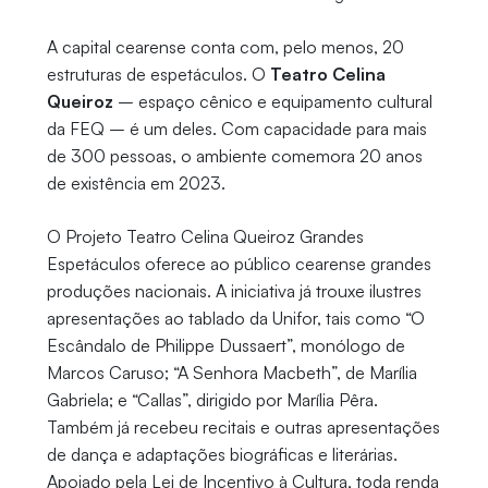
A capital cearense conta com, pelo menos, 20
estruturas de espetáculos. O
Teatro Celina
Queiroz
– espaço cênico e equipamento cultural
da FEQ – é um deles. Com capacidade para mais
de 300 pessoas, o ambiente comemora 20 anos
de existência em 2023.
O Projeto Teatro Celina Queiroz Grandes
Espetáculos oferece ao público cearense grandes
produções nacionais. A iniciativa já trouxe ilustres
apresentações ao tablado da Unifor, tais como “O
Escândalo de Philippe Dussaert”, monólogo de
Marcos Caruso; “A Senhora Macbeth”, de Marília
Gabriela; e “Callas”, dirigido por Marília Pêra.
Também já recebeu recitais e outras apresentações
de dança e adaptações biográficas e literárias.
Apoiado pela Lei de Incentivo à Cultura, toda renda