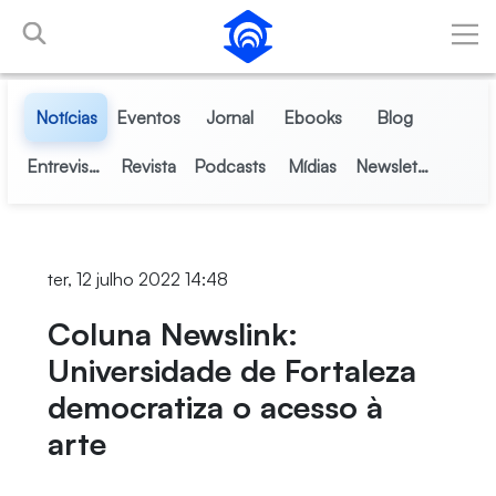
Pular para o Conteúdo principal
Notícias
Eventos
Jornal
Ebooks
Blog
Entrevistas
Revista
Podcasts
Mídias
Newsletter
ter, 12 julho 2022 14:48
Coluna Newslink:
Universidade de Fortaleza
democratiza o acesso à
arte