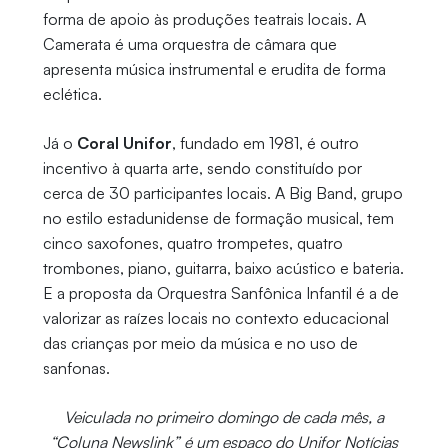
forma de apoio às produções teatrais locais. A
Camerata é uma orquestra de câmara que
apresenta música instrumental e erudita de forma
eclética.
Já o
Coral Unifor
, fundado em 1981, é outro
incentivo à quarta arte, sendo constituído por
cerca de 30 participantes locais. A Big Band, grupo
no estilo estadunidense de formação musical, tem
cinco saxofones, quatro trompetes, quatro
trombones, piano, guitarra, baixo acústico e bateria.
E a proposta da Orquestra Sanfônica Infantil é a de
valorizar as raízes locais no contexto educacional
das crianças por meio da música e no uso de
sanfonas.
Veiculada no primeiro domingo de cada mês, a
“Coluna Newslink” é um espaço do Unifor Notícias