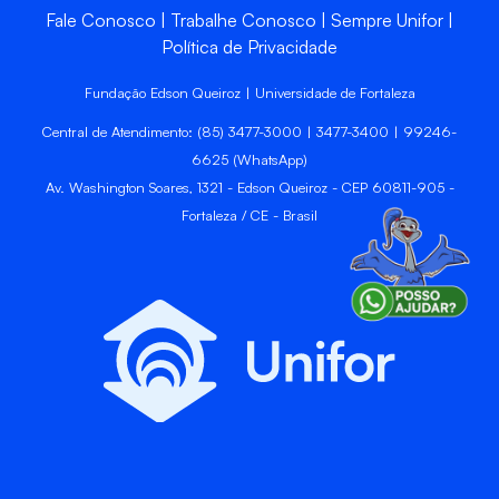
Fale Conosco
Trabalhe Conosco
Sempre Unifor
Política de Privacidade
Fundação Edson Queiroz | Universidade de Fortaleza
Central de Atendimento: (85) 3477-3000 | 3477-3400 | 99246-
6625 (WhatsApp)
Av. Washington Soares, 1321 - Edson Queiroz - CEP 60811-905 -
Fortaleza / CE - Brasil