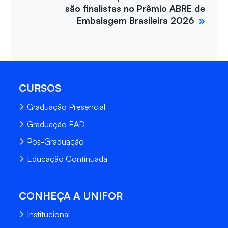
são finalistas no Prêmio ABRE de
Embalagem Brasileira 2026
CURSOS
Graduação Presencial
Graduação EAD
Pós-Graduação
Educação Continuada
CONHEÇA A UNIFOR
Institucional