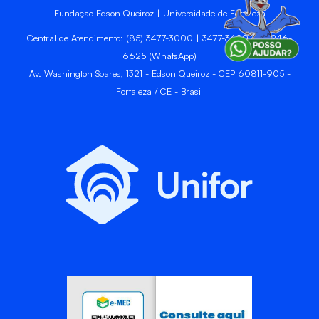
Fundação Edson Queiroz | Universidade de Fortaleza
Central de Atendimento: (85) 3477-3000 | 3477-3400 | 99246-
6625 (WhatsApp)
Av. Washington Soares, 1321 - Edson Queiroz - CEP 60811-905 -
Fortaleza / CE - Brasil