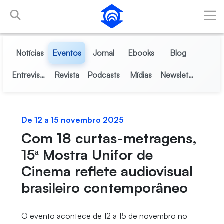
Pular para o Conteúdo principal
Notícias
Eventos
Jornal
Ebooks
Blog
Entrevistas
Revista
Podcasts
Mídias
Newsletter
De 12 a 15 novembro 2025
Com 18 curtas-metragens,
15ª Mostra Unifor de
Cinema reflete audiovisual
brasileiro contemporâneo
O evento acontece de 12 a 15 de novembro no