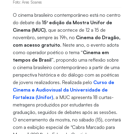
Foto: Ares Soares
O cinema brasileiro contemporâneo está no centro
do debate da
15ª edição da Mostra Unifor de
Cinema (MUC)
, que acontece de 12 a 15 de
novembro, sempre às 19h, no
Cinema do Dragão,
com acesso gratuito
. Neste ano, o evento adota
como operador poético o tema
“Cinema em
tempos de Brasil”
, propondo uma reflexão sobre
o cinema brasileiro contemporâneo a partir de uma
perspectiva histórica e do diálogo com as poéticas
de jovens realizadores. Realizada pelo
Curso de
Cinema e Audiovisual da Universidade de
Fortaleza (Unifor)
, a MUC apresenta 18 curtas-
metragens produzidos por estudantes da
graduação, seguidos de debates após as sessões.
O encerramento da mostra, no sábado (15), contará
com a exibição especial de “Cabra Marcado para