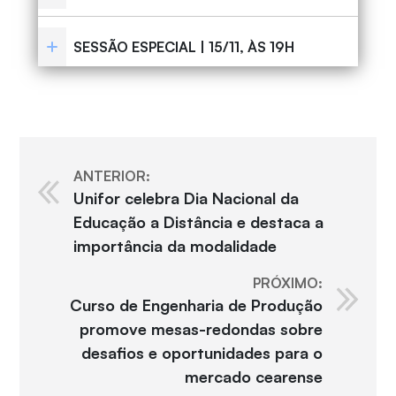
SESSÃO ESPECIAL | 15/11, ÀS 19H
ANTERIOR:
Unifor celebra Dia Nacional da
Educação a Distância e destaca a
importância da modalidade
PRÓXIMO:
Curso de Engenharia de Produção
promove mesas-redondas sobre
desafios e oportunidades para o
mercado cearense