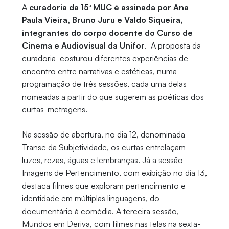
A
curadoria da 15ª MUC é assinada por Ana
Paula Vieira, Bruno Juru e Valdo Siqueira,
integrantes do corpo docente do Curso de
Cinema e Audiovisual da Unifor
. A proposta da
curadoria costurou diferentes experiências de
encontro entre narrativas e estéticas, numa
programação de três sessões, cada uma delas
nomeadas a partir do que sugerem as poéticas dos
curtas-metragens.
Na sessão de abertura, no dia 12, denominada
Transe da Subjetividade, os curtas entrelaçam
luzes, rezas, águas e lembranças. Já a sessão
Imagens de Pertencimento, com exibição no dia 13,
destaca filmes que exploram pertencimento e
identidade em múltiplas linguagens, do
documentário à comédia. A terceira sessão,
Mundos em Deriva, com filmes nas telas na sexta-