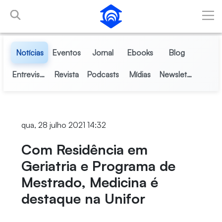
Pular para o Conteúdo principal
Notícias
Eventos
Jornal
Ebooks
Blog
Entrevistas
Revista
Podcasts
Mídias
Newsletter
qua, 28 julho 2021 14:32
Com Residência em
Geriatria e Programa de
Mestrado, Medicina é
destaque na Unifor