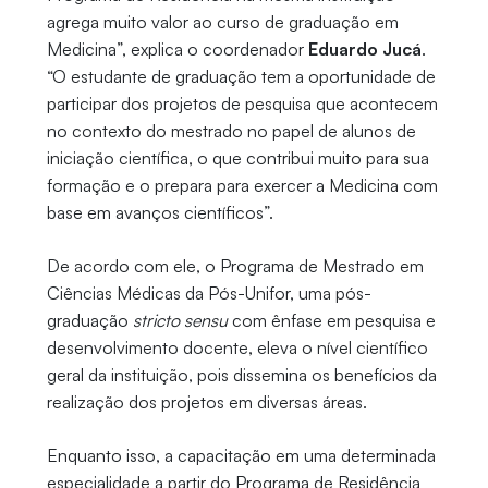
agrega muito valor ao curso de graduação em
Medicina”, explica o coordenador
Eduardo Jucá
.
“O estudante de graduação tem a oportunidade de
participar dos projetos de pesquisa que acontecem
no contexto do mestrado no papel de alunos de
iniciação científica, o que contribui muito para sua
formação e o prepara para exercer a Medicina com
base em avanços científicos”.
De acordo com ele, o Programa de Mestrado em
Ciências Médicas da Pós-Unifor, uma pós-
graduação
stricto sensu
com ênfase em pesquisa e
desenvolvimento docente, eleva o nível científico
geral da instituição, pois dissemina os benefícios da
realização dos projetos em diversas áreas.
Enquanto isso, a capacitação em uma determinada
especialidade a partir do Programa de Residência