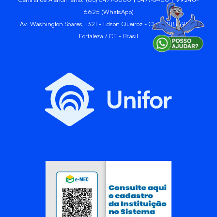
6625 (WhatsApp)
Av. Washington Soares, 1321 - Edson Queiroz - CEP 60811-905 -
Fortaleza / CE - Brasil