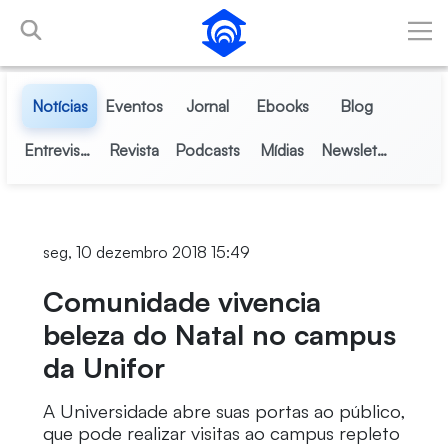
Pular para o Conteúdo principal
Notícias
Eventos
Jornal
Ebooks
Blog
Entrevistas
Revista
Podcasts
Mídias
Newsletter
seg, 10 dezembro 2018 15:49
Comunidade vivencia
beleza do Natal no campus
da Unifor
A Universidade abre suas portas ao público,
que pode realizar visitas ao campus repleto