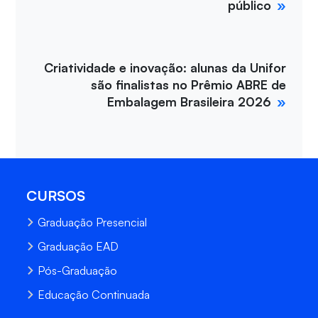
público
Criatividade e inovação: alunas da Unifor
são finalistas no Prêmio ABRE de
Embalagem Brasileira 2026
CURSOS
Graduação Presencial
Graduação EAD
Pós-Graduação
Educação Continuada