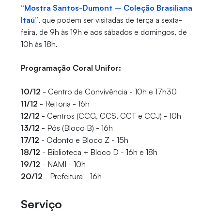
“Mostra Santos-Dumont – Coleção Brasiliana
Itaú”
, que podem ser visitadas de terça a sexta-
feira, de 9h às 19h e aos sábados e domingos, de
10h às 18h.
Programação Coral Unifor:
10/12
- Centro de Convivência - 10h e 17h30
11/12
- Reitoria - 16h
12/12
- Centros (CCG, CCS, CCT e CCJ) - 10h
13/12
- Pós (Bloco B) - 16h
17/12
- Odonto e Bloco Z - 15h
18/12
- Biblioteca + Bloco D - 16h e 18h
19/12
- NAMI - 10h
20/12
- Prefeitura - 16h
Serviço