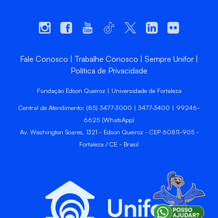
Fale Conosco
Trabalhe Conosco
Sempre Unifor
Política de Privacidade
Fundação Edson Queiroz | Universidade de Fortaleza
Central de Atendimento: (85) 3477-3000 | 3477-3400 | 99246-
6625 (WhatsApp)
Av. Washington Soares, 1321 - Edson Queiroz - CEP 60811-905 -
Fortaleza / CE - Brasil