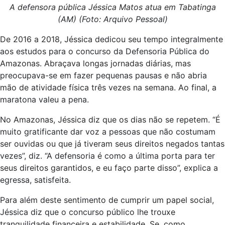
A defensora pública Jéssica Matos atua em Tabatinga
(AM) (Foto: Arquivo Pessoal)
De 2016 a 2018, Jéssica dedicou seu tempo integralmente
aos estudos para o concurso da Defensoria Pública do
Amazonas. Abraçava longas jornadas diárias, mas
preocupava-se em fazer pequenas pausas e não abria
mão de atividade física três vezes na semana. Ao final, a
maratona valeu a pena.
No Amazonas, Jéssica diz que os dias não se repetem. “É
muito gratificante dar voz a pessoas que não costumam
ser ouvidas ou que já tiveram seus direitos negados tantas
vezes”, diz. “A defensoria é como a última porta para ter
seus direitos garantidos, e eu faço parte disso”, explica a
egressa, satisfeita.
Para além deste sentimento de cumprir um papel social,
Jéssica diz que o concurso público lhe trouxe
tranquilidade financeira e estabilidade. Se, como