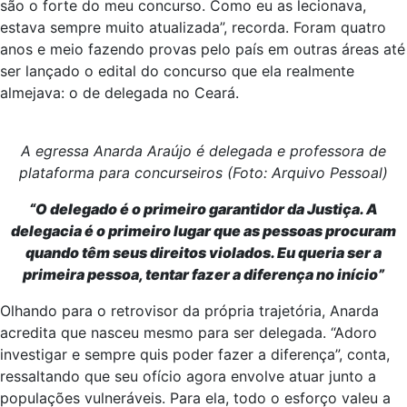
são o forte do meu concurso. Como eu as lecionava,
estava sempre muito atualizada”, recorda. Foram quatro
anos e meio fazendo provas pelo país em outras áreas até
ser lançado o edital do concurso que ela realmente
almejava: o de delegada no Ceará.
A egressa Anarda Araújo é delegada e professora de
plataforma para concurseiros (Foto: Arquivo Pessoal)
“O delegado é o primeiro garantidor da Justiça. A
delegacia é o primeiro lugar que as pessoas procuram
quando têm seus direitos violados. Eu queria ser a
primeira pessoa, tentar fazer a diferença no início”
Olhando para o retrovisor da própria trajetória, Anarda
acredita que nasceu mesmo para ser delegada. “Adoro
investigar e sempre quis poder fazer a diferença”, conta,
ressaltando que seu ofício agora envolve atuar junto a
populações vulneráveis. Para ela, todo o esforço valeu a