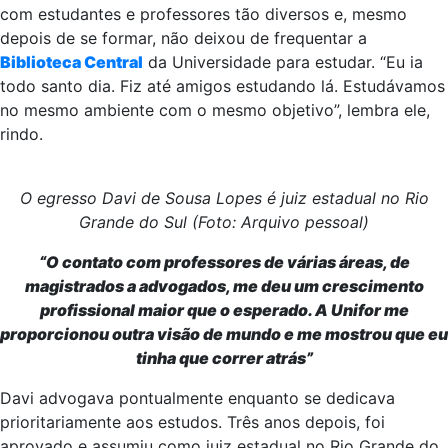
com estudantes e professores tão diversos e, mesmo
depois de se formar, não deixou de frequentar a
Biblioteca Central
da Universidade para estudar. “Eu ia
todo santo dia. Fiz até amigos estudando lá. Estudávamos
no mesmo ambiente com o mesmo objetivo”, lembra ele,
rindo.
O egresso Davi de Sousa Lopes é juiz estadual no Rio
Grande do Sul (Foto: Arquivo pessoal)
“O contato com professores de várias áreas, de
magistrados a advogados, me deu um crescimento
profissional maior que o esperado. A Unifor me
proporcionou outra visão de mundo e me mostrou que eu
tinha que correr atrás”
Davi advogava pontualmente enquanto se dedicava
prioritariamente aos estudos. Três anos depois, foi
aprovado e assumiu como juiz estadual no Rio Grande do