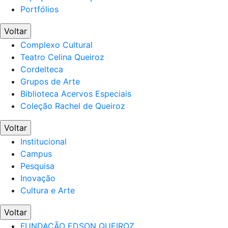
Portfólios
Voltar
Complexo Cultural
Teatro Celina Queiroz
Cordelteca
Grupos de Arte
Biblioteca Acervos Especiais
Coleção Rachel de Queiroz
Voltar
Institucional
Campus
Pesquisa
Inovação
Cultura e Arte
Voltar
FUNDAÇÃO EDSON QUEIROZ