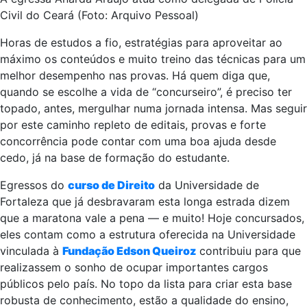
Civil do Ceará (Foto: Arquivo Pessoal)
Horas de estudos a fio, estratégias para aproveitar ao
máximo os conteúdos e muito treino das técnicas para um
melhor desempenho nas provas. Há quem diga que,
quando se escolhe a vida de “concurseiro”, é preciso ter
topado, antes, mergulhar numa jornada intensa. Mas seguir
por este caminho repleto de editais, provas e forte
concorrência pode contar com uma boa ajuda desde
cedo, já na base de formação do estudante.
Egressos do
curso de Direito
da Universidade de
Fortaleza que já desbravaram esta longa estrada dizem
que a maratona vale a pena — e muito! Hoje concursados,
eles contam como a estrutura oferecida na Universidade
vinculada à
Fundação Edson Queiroz
contribuiu para que
realizassem o sonho de ocupar importantes cargos
públicos pelo país. No topo da lista para criar esta base
robusta de conhecimento, estão a qualidade do ensino,