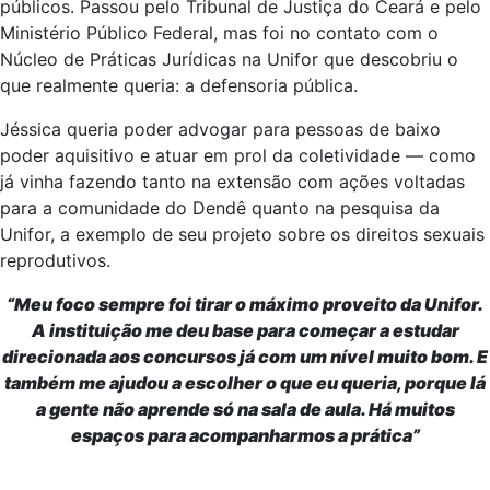
públicos. Passou pelo Tribunal de Justiça do Ceará e pelo
Ministério Público Federal, mas foi no contato com o
Núcleo de Práticas Jurídicas na Unifor que descobriu o
que realmente queria: a defensoria pública.
Jéssica queria poder advogar para pessoas de baixo
poder aquisitivo e atuar em prol da coletividade — como
já vinha fazendo tanto na extensão com ações voltadas
para a comunidade do Dendê quanto na pesquisa da
Unifor, a exemplo de seu projeto sobre os direitos sexuais
reprodutivos.
“Meu foco sempre foi tirar o máximo proveito da Unifor.
A instituição me deu base para começar a estudar
direcionada aos concursos já com um nível muito bom. E
também me ajudou a escolher o que eu queria, porque lá
a gente não aprende só na sala de aula. Há muitos
espaços para acompanharmos a prática”