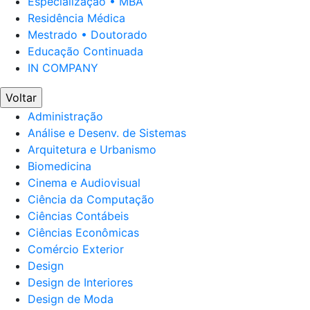
Especialização • MBA
Residência Médica
Mestrado • Doutorado
Educação Continuada
IN COMPANY
Voltar
Administração
Análise e Desenv. de Sistemas
Arquitetura e Urbanismo
Biomedicina
Cinema e Audiovisual
Ciência da Computação
Ciências Contábeis
Ciências Econômicas
Comércio Exterior
Design
Design de Interiores
Design de Moda