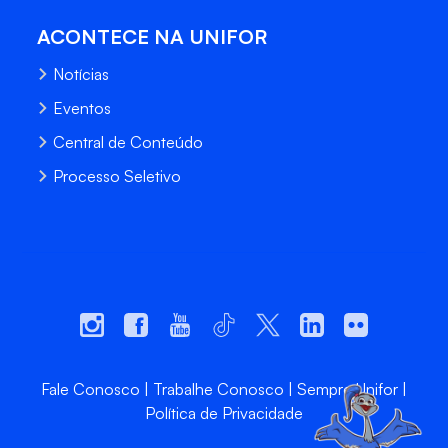
ACONTECE NA UNIFOR
Notícias
Eventos
Central de Conteúdo
Processo Seletivo
Fale Conosco
Trabalhe Conosco
Sempre Unifor
Política de Privacidade