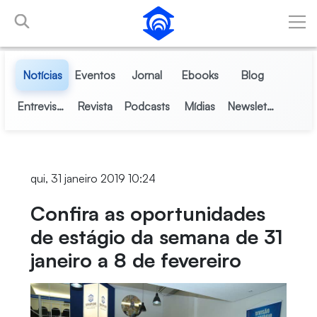
Pular para o Conteúdo principal
Notícias
Eventos
Jornal
Ebooks
Blog
Entrevistas
Revista
Podcasts
Mídias
Newsletter
qui, 31 janeiro 2019 10:24
Confira as oportunidades
de estágio da semana de 31
janeiro a 8 de fevereiro