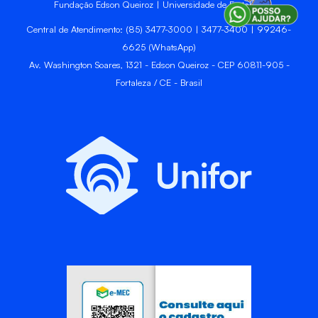
Fundação Edson Queiroz | Universidade de Fortaleza
Central de Atendimento: (85) 3477-3000 | 3477-3400 | 99246-
6625 (WhatsApp)
Av. Washington Soares, 1321 - Edson Queiroz - CEP 60811-905 -
Fortaleza / CE - Brasil