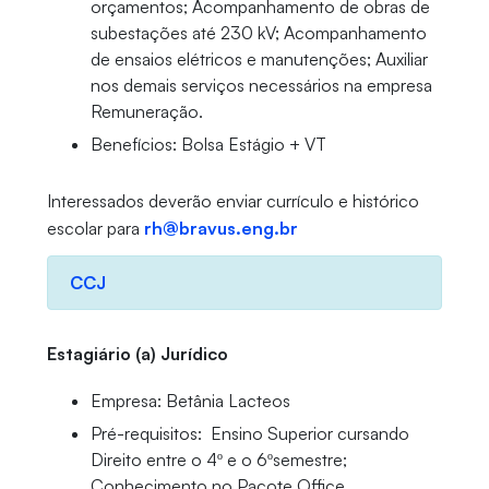
orçamentos; Acompanhamento de obras de
subestações até 230 kV; Acompanhamento
de ensaios elétricos e manutenções; Auxiliar
nos demais serviços necessários na empresa
Remuneração.
Benefícios: Bolsa Estágio + VT
Interessados deverão enviar currículo e histórico
escolar para
rh@bravus.eng.br
CCJ
Estagiário (a) Jurídico
Empresa: Betânia Lacteos
Pré-requisitos: Ensino Superior cursando
Direito entre o 4º e o 6ºsemestre;
Conhecimento no Pacote Office