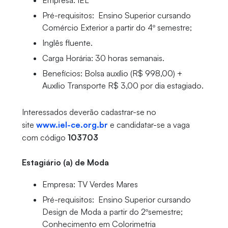
Empresa: IEL
Pré-requisitos: Ensino Superior cursando
Comércio Exterior a partir do 4º semestre;
Inglês fluente.
Carga Horária: 30 horas semanais.
Benefícios: Bolsa auxílio (R$ 998,00) +
Auxílio Transporte R$ 3,00 por dia estagiado.
Interessados deverão cadastrar-se no
site
www.iel-ce.org.br
e candidatar-se a vaga
com código
103703
Estagiário (a) de Moda
Empresa: TV Verdes Mares
Pré-requisitos: Ensino Superior cursando
Design de Moda a partir do 2ºsemestre;
Conhecimento em Colorimetria