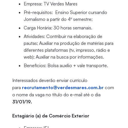
Empresa: TV Verdes Mares
Pré-requisitos: Ensino Superior cursando
Jornalismo a partir do 4º semestre;
Carga Horária: 30 horas semanais.
Atividades: Contribuir na elaboração de
pautas; Auxiliar na produção de matérias para
diferentes plataformas (tv, impresso, rádio e
web); Auxiliar na busca por informações.
Benefícios: Bolsa auxílio + vale transporte.
Interessados deverão enviar currículo
para
recrutamento@verdesmares.com.br
com
o nome da vaga no título do e-mail até
o dia
31/01/19.
Estagiário (a) de Comércio Exterior