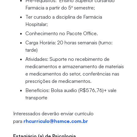
Pré-requisitos: Ensino Superior cursando
Farmácia a partir do 5º semestre;
Ter cursado a disciplina de Farmácia
Hospitalar;
Conhecimento no Pacote Office.
Carga Horária: 20 horas semanais (turno:
tarde)
Atividades: Suporte no recebimento de
medicamentos e armazenamento de materiais
e medicamentos do setor, conferências nas
prescrições de medicamentos.
Benefícios: Bolsa auxílio (R$576,76)+ vale
transporte
Interessados deverão enviar currículo
para
rhcurriculo@hsmce.com.br
Estagiário (a) de Psicologia