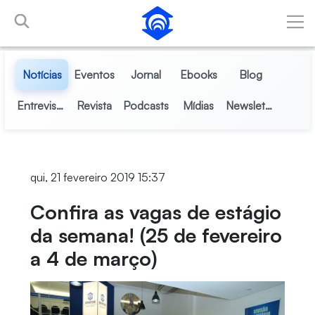
Pular para o Conteúdo principal
Notícias
Eventos
Jornal
Ebooks
Blog
Entrevistas
Revista
Podcasts
Mídias
Newsletter
qui, 21 fevereiro 2019 15:37
Confira as vagas de estágio
da semana! (25 de fevereiro
a 4 de março)