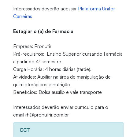
Interessados deverão acessar
Plataforma Unifor
Carreiras
Estagiário (a) de Farmácia
Empresa: Pronutir
Pré-requisitos: Ensino Superior cursando Farmácia
a partir do 4º semestre.
Carga Horária: 4 horas diárias (tarde).
Atividades: Auxiliar na área de manipulação de
quimioterápicos e nutrição.
Benefícios: Bolsa auxílio e vale transporte
Interessados deverão enviar currículo para o
email rh@pronutrir.com.br
CCT