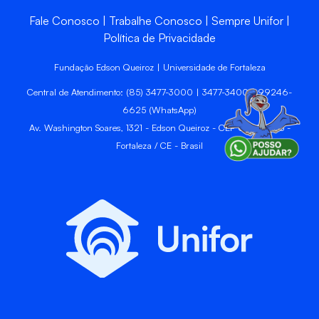
Fale Conosco
Trabalhe Conosco
Sempre Unifor
Política de Privacidade
Fundação Edson Queiroz | Universidade de Fortaleza
Central de Atendimento: (85) 3477-3000 | 3477-3400 | 99246-
6625 (WhatsApp)
Av. Washington Soares, 1321 - Edson Queiroz - CEP 60811-905 -
Fortaleza / CE - Brasil