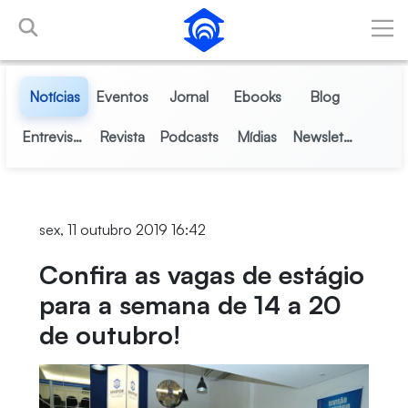
Pular para o Conteúdo principal
Notícias
Eventos
Jornal
Ebooks
Blog
Entrevistas
Revista
Podcasts
Mídias
Newsletter
sex, 11 outubro 2019 16:42
Confira as vagas de estágio
para a semana de 14 a 20
de outubro!