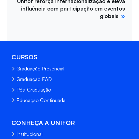
Unifor reforça internacionalização e eleva
influência com participação em eventos
globais
CURSOS
Graduação Presencial
Graduação EAD
Pós-Graduação
Educação Continuada
CONHEÇA A UNIFOR
Institucional