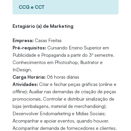
CCG e CCT
Estagiário (a) de Marketing
Empresa:
Casas Freitas
Pré-requisitos:
Cursando Ensino Superior em
Publicidade e Propaganda a partir do 3º semestre.
Conhecimentos em Photoshop, Illustrator e
InDesign.
Carga Horária:
06 horas diárias
Atividades:
Criar e fechar peças gráficas (online e
offline); Auxiliar nas demandas de criação de peças
promocionais, Controlar e distribuir sinalização de
lojas (embalagens, material de merchandising);
Desenvolver Endomarketing e Mídias Sociais;
Acompanhar e apoiar eventos, quando houver.
Acompanhar demanda de fornecedores e clientes.