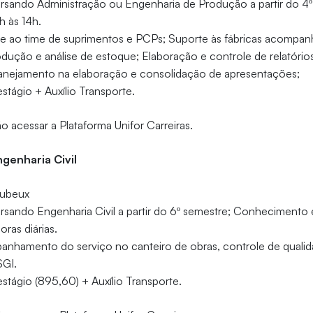
sando Administração ou Engenharia de Produção a partir do 4º
 às 14h.
e ao time de suprimentos e PCPs; Suporte às fábricas acompa
ução e análise de estoque; Elaboração e controle de relatório
nejamento na elaboração e consolidação de apresentações;
stágio + Auxílio Transporte.
o acessar a Plataforma Unifor Carreiras.
ngenharia Civil
ubeux
sando Engenharia Civil a partir do 6º semestre; Conheciment
oras diárias.
nhamento do serviço no canteiro de obras, controle de qualid
GI.
stágio (895,60) + Auxílio Transporte.