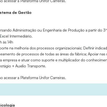
o acessar a Plataforma Unifor Carreiras.
Sistema de Gestão
sando Administração ou Engenharia de Produção a partir do 3º
cel Intermediário.
 às 14h
porte na melhoria dos processos organizacionais; Definir indica
mento de processos de todas as áreas da fábrica; Apoiar nas
da empresa e atuar como suporte e multiplicador do conhecimen
stágio + Auxílio Transporte.
o acessar a Plataforma Unifor Carreiras.
sicologia