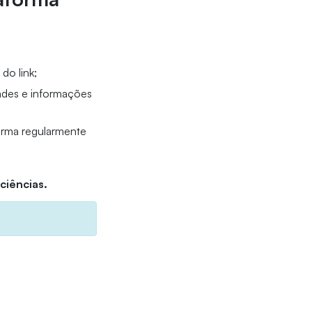
do link;
dades e informações
forma regularmente
 ciências.