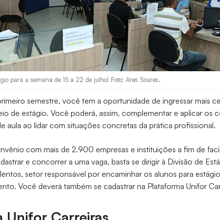
gio para a semana de 15 a 22 de julho! Foto: Ares Soares.
primeiro semestre, você tem a oportunidade de ingressar mais 
io de estágio. Você poderá, assim, complementar e aplicar os
e aula ao lidar com situações concretas da prática profissional.
vênio com mais de 2.900 empresas e instituições a fim de facili
astrar e concorrer a uma vaga, basta se dirigir à Divisão de Está
entos, setor responsável por encaminhar os alunos para estágio
nto. Você deverá também se cadastrar na Plataforma Unifor Carr
 Unifor Carreiras