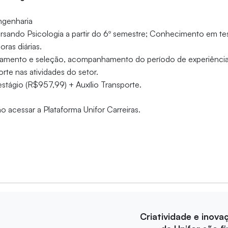
genharia
sando Psicologia a partir do 6º semestre; Conhecimento em tes
oras diárias.
amento e seleção, acompanhamento do período de experiência
rte nas atividades do setor.
stágio (R$957,99) + Auxílio Transporte.
o acessar a Plataforma Unifor Carreiras.
Criatividade e inova