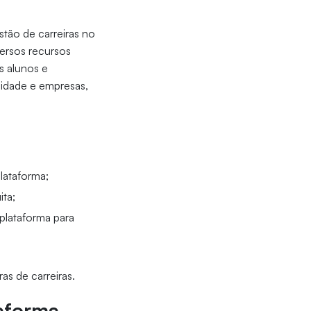
stão de carreiras no
ersos recursos
s alunos e
sidade e empresas,
lataforma;
ita;
plataforma para
as de carreiras.
taforma