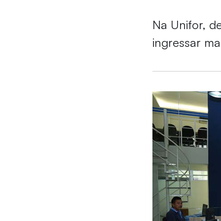
Na Unifor, d
ingressar ma