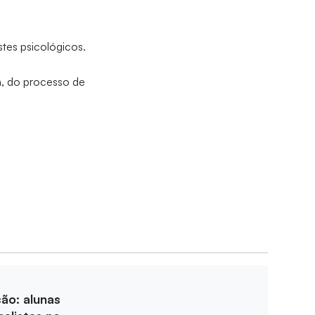
tes psicológicos.
, do processo de
ção: alunas