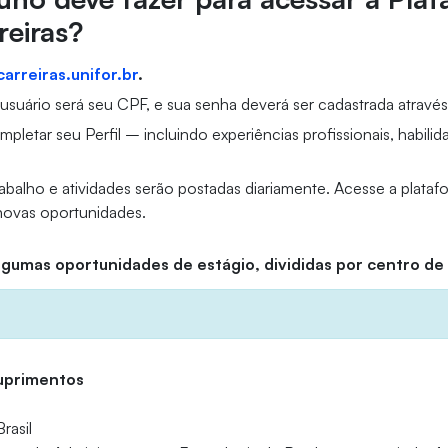
reiras?
carreiras.unifor.br
.
suário será seu CPF, e sua senha deverá ser cadastrada através 
pletar seu Perfil – incluindo experiências profissionais, habili
rabalho e atividades serão postadas diariamente. Acesse a plata
 novas oportunidades.
algumas oportunidades de estágio, divididas por centro de
Suprimentos
rasil