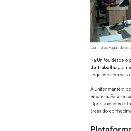
Confira as vagas de está
Na Unifor, desde o 
de trabalho
por me
adquiridos em sala d
A Unifor mantém con
empresa. Para se cad
Oportunidades e Tal
áreas do conhecime
Plataforma