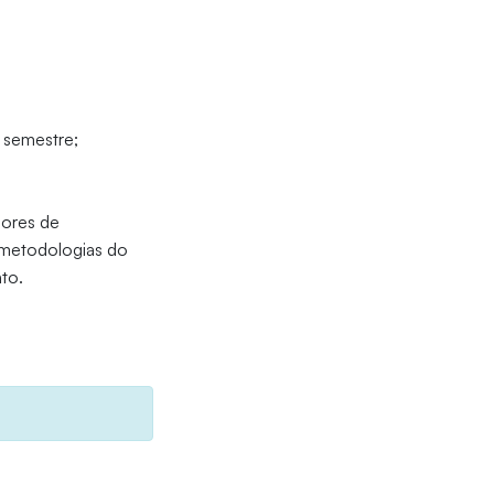
 semestre;
dores de
 metodologias do
to.