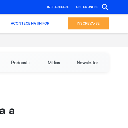
INTERNATIONAL
UNIFOR ONLINE
ACONTECE NA UNIFOR
INSCREVA-SE
Podcasts
Mídias
Newsletter
a a