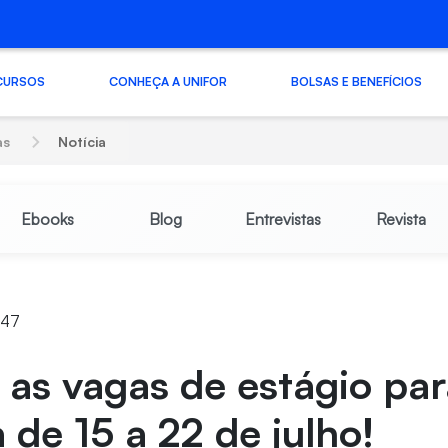
CURSOS
CONHEÇA A UNIFOR
BOLSAS E BENEFÍCIOS
as
Notícia
Ebooks
Blog
Entrevistas
Revista
3:47
 as vagas de estágio par
de 15 a 22 de julho!