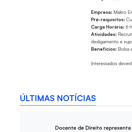
Empresa:
Makro En
Pré-requisitos:
Cur
Carga Horária:
6 h
Atividades:
Recrut
desligamento e supo
Benefícios:
Bolsa e
Interessados deverã
ÚLTIMAS NOTÍCIAS
Docente de Direito representa