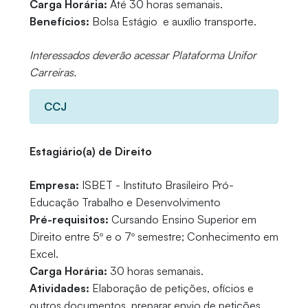
Carga Horária:
Até 30 horas semanais.
Benefícios:
Bolsa Estágio e auxílio transporte.
Interessados deverão acessar Plataforma Unifor
Carreiras.
CCJ
Estagiário(a) de Direito
Empresa:
ISBET - Instituto Brasileiro Pró-
Educação Trabalho e Desenvolvimento
Pré-requisitos:
Cursando Ensino Superior em
Direito entre 5º e o 7º semestre; Conhecimento em
Excel.
Carga Horária:
30 horas semanais.
Atividades:
Elaboração de petições, ofícios e
outros documentos, preparar envio de petições