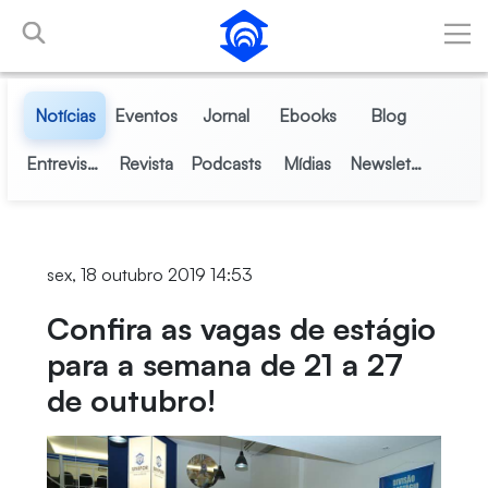
Pular para o Conteúdo principal
Notícias
Eventos
Jornal
Ebooks
Blog
Entrevistas
Revista
Podcasts
Mídias
Newsletter
sex, 18 outubro 2019 14:53
Confira as vagas de estágio
para a semana de 21 a 27
de outubro!