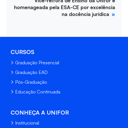
Vice-reitora de Ensino da Unifor é
homenageada pela ESA-CE por excelência
na docência jurídica
CURSOS
Graduação Presencial
Graduação EAD
Pós-Graduação
Educação Continuada
CONHEÇA A UNIFOR
Institucional