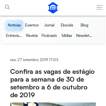
Pular para o Conteúdo principal
Notícias
Eventos
Jornal
Ebooks
Blog
Entrevistas
Revista
Podcasts
Mídias
Newsletter
sex, 27 setembro 2019 17:03
Confira as vagas de estágio
para a semana de 30 de
setembro a 6 de outubro
de 2019