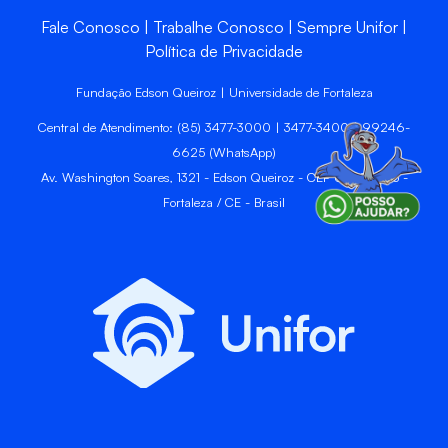
Fale Conosco
Trabalhe Conosco
Sempre Unifor
Política de Privacidade
Fundação Edson Queiroz | Universidade de Fortaleza
Central de Atendimento: (85) 3477-3000 | 3477-3400 | 99246-
6625 (WhatsApp)
Av. Washington Soares, 1321 - Edson Queiroz - CEP 60811-905 -
Fortaleza / CE - Brasil