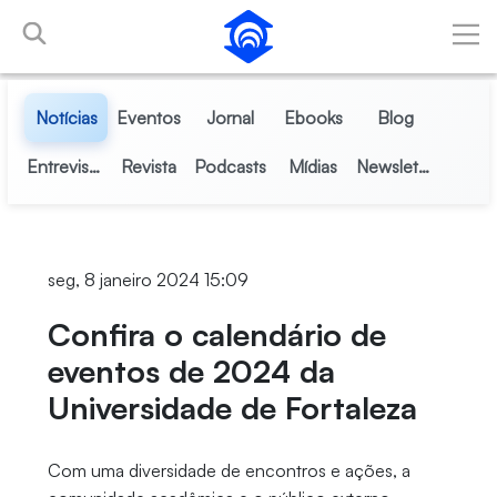
Pular para o Conteúdo principal
Notícias
Eventos
Jornal
Ebooks
Blog
Entrevistas
Revista
Podcasts
Mídias
Newsletter
seg, 8 janeiro 2024 15:09
Confira o calendário de
eventos de 2024 da
Universidade de Fortaleza
Com uma diversidade de encontros e ações, a