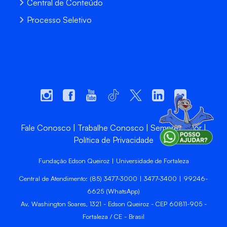
Central de Conteúdo
Processo Seletivo
Fale Conosco
Trabalhe Conosco
Sempre Unifor
Política de Privacidade
Fundação Edson Queiroz | Universidade de Fortaleza
Central de Atendimento: (85) 3477-3000 | 3477-3400 | 99246-
6625 (WhatsApp)
Av. Washington Soares, 1321 - Edson Queiroz - CEP 60811-905 -
Fortaleza / CE - Brasil