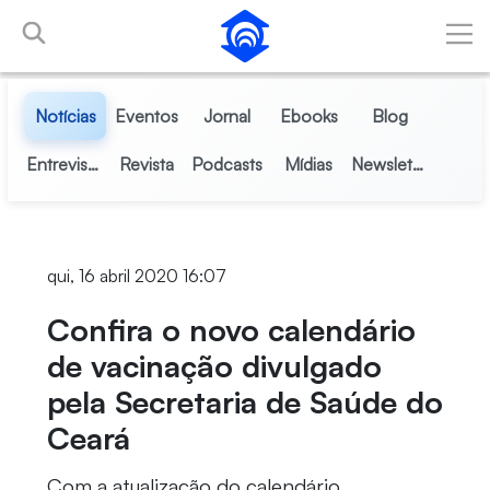
Pular para o Conteúdo principal
Notícias
Eventos
Jornal
Ebooks
Blog
Entrevistas
Revista
Podcasts
Mídias
Newsletter
qui, 16 abril 2020 16:07
Confira o novo calendário
de vacinação divulgado
pela Secretaria de Saúde do
Ceará
Com a atualização do calendário,