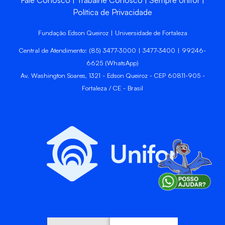
Política de Privacidade
Fundação Edson Queiroz | Universidade de Fortaleza
Central de Atendimento: (85) 3477-3000 | 3477-3400 | 99246-
6625 (WhatsApp)
Av. Washington Soares, 1321 - Edson Queiroz - CEP 60811-905 -
Fortaleza / CE - Brasil