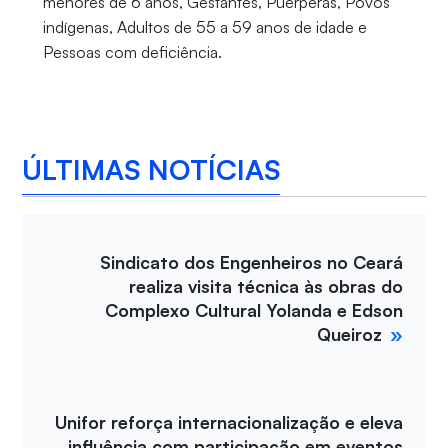
menores de 6 anos, Gestantes, Puérperas, Povos
indígenas, Adultos de 55 a 59 anos de idade e
Pessoas com deficiência.
ÚLTIMAS NOTÍCIAS
Sindicato dos Engenheiros no Ceará
realiza visita técnica às obras do
Complexo Cultural Yolanda e Edson
Queiroz
Unifor reforça internacionalização e eleva
influência com participação em eventos