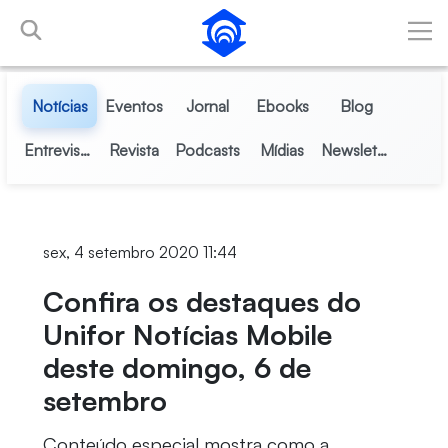
Pular para o Conteúdo principal
Notícias
Eventos
Jornal
Ebooks
Blog
Entrevistas
Revista
Podcasts
Mídias
Newsletter
sex, 4 setembro 2020 11:44
Confira os destaques do
Unifor Notícias Mobile
deste domingo, 6 de
setembro
Conteúdo especial mostra como a