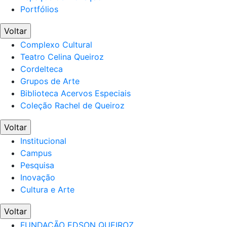
Portfólios
Voltar
Complexo Cultural
Teatro Celina Queiroz
Cordelteca
Grupos de Arte
Biblioteca Acervos Especiais
Coleção Rachel de Queiroz
Voltar
Institucional
Campus
Pesquisa
Inovação
Cultura e Arte
Voltar
FUNDAÇÃO EDSON QUEIROZ