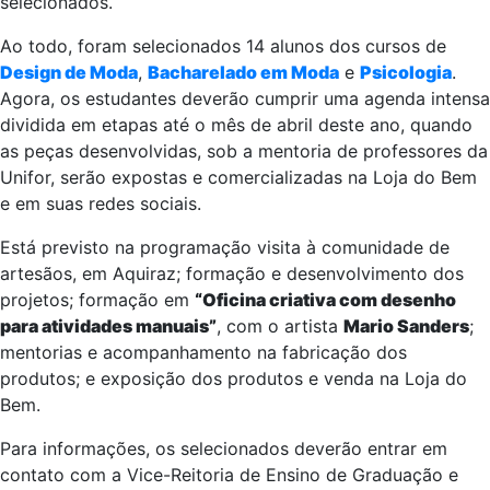
selecionados.
Ao todo, foram selecionados 14 alunos dos cursos de
Design de Moda
,
Bacharelado em Moda
e
Psicologia
.
Agora, os estudantes deverão cumprir uma agenda intensa
dividida em etapas até o mês de abril deste ano, quando
as peças desenvolvidas, sob a mentoria de professores da
Unifor, serão expostas e comercializadas na Loja do Bem
e em suas redes sociais.
Está previsto na programação visita à comunidade de
artesãos, em Aquiraz; formação e desenvolvimento dos
projetos; formação em
“Oficina criativa com desenho
para atividades manuais”
, com o artista
Mario Sanders
;
mentorias e acompanhamento na fabricação dos
produtos; e exposição dos produtos e venda na Loja do
Bem.
Para informações, os selecionados deverão entrar em
contato com a Vice-Reitoria de Ensino de Graduação e