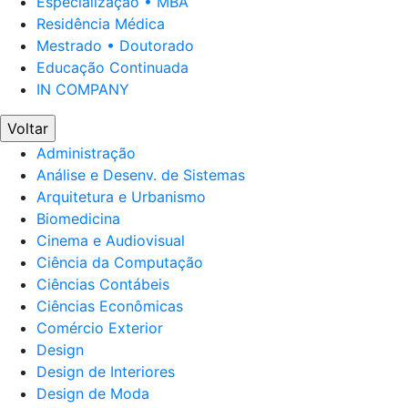
Especialização • MBA
Residência Médica
Mestrado • Doutorado
Educação Continuada
IN COMPANY
Voltar
Administração
Análise e Desenv. de Sistemas
Arquitetura e Urbanismo
Biomedicina
Cinema e Audiovisual
Ciência da Computação
Ciências Contábeis
Ciências Econômicas
Comércio Exterior
Design
Design de Interiores
Design de Moda