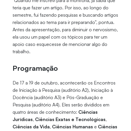
“Quando me inscrevi para a monitoria, já sabia que
teria que fazer um artigo. Por isso, ao longo do
semestre, fui fazendo pesquisas e buscando artigos
relacionados ao tema para ir preparando”, pontua.
Antes da apresentação, para diminuir o nervosismo,
ela usou um papel com os tópicos para ter um
apoio caso esquecesse de mencionar algo do
trabalho.
Programação
De 17 a 19 de outubro, acontecerão os Encontros
de Iniciação à Pesquisa (auditório A2), Iniciação à
Docência (auditório A3) e Pós-Graduação e
Pesquisa (auditório A4). Eles serão divididos em
quatro áreas de conhecimento:
Ciências
Jurídicas
,
Ciências Exatas e Tecnológicas
,
Ciências da Vida
,
Ciências Humanas
e
Ciências