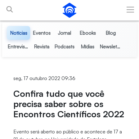
Pular para o Conteúdo principal
Notícias
Eventos
Jornal
Ebooks
Blog
Entrevistas
Revista
Podcasts
Mídias
Newsletter
seg, 17 outubro 2022 09:36
Confira tudo que você
precisa saber sobre os
Encontros Científicos 2022
Evento será aberto ao público e acontece de 17 a