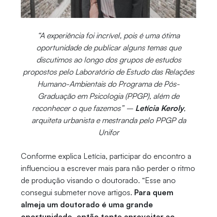
“A experiência foi incrível, pois é uma ótima
oportunidade de publicar alguns temas que
discutimos ao longo dos grupos de estudos
propostos pelo Laboratório de Estudo das Relações
Humano-Ambientais do Programa de Pós-
Graduação em Psicologia (PPGP), além de
reconhecer o que fazemos” –
Letícia Keroly
,
arquiteta urbanista e mestranda pelo PPGP da
Unifor
Conforme explica Letícia, participar do encontro a
influenciou a escrever mais para não perder o ritmo
de produção visando o doutorado. “Esse ano
consegui submeter nove artigos.
Para quem
almeja um doutorado é uma grande
oportunidade, então tente aproveitar ao