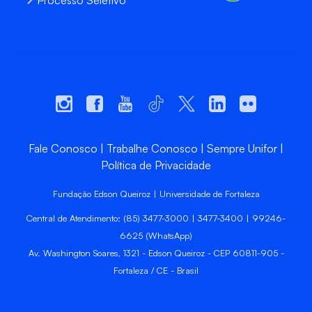
Processo Seletivo
Fale Conosco
Trabalhe Conosco
Sempre Unifor
Política de Privacidade
Fundação Edson Queiroz | Universidade de Fortaleza
Central de Atendimento: (85) 3477-3000 | 3477-3400 | 99246-
6625 (WhatsApp)
Av. Washington Soares, 1321 - Edson Queiroz - CEP 60811-905 -
Fortaleza / CE - Brasil