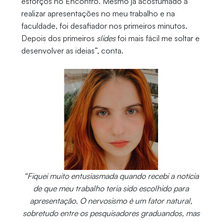
esforços no Encontro. Mesmo já acostumado a
realizar apresentações no meu trabalho e na
faculdade, foi desafiador nos primeiros minutos.
Depois dos primeiros
slides
foi mais fácil me soltar e
desenvolver as ideias”, conta.
“Fiquei muito entusiasmada quando recebi a notícia
de que meu trabalho teria sido escolhido para
apresentação. O nervosismo é um fator natural,
sobretudo entre os pesquisadores graduandos, mas