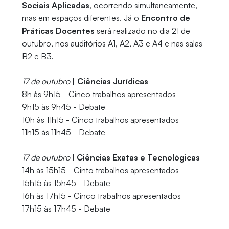
Sociais Aplicadas
, ocorrendo simultaneamente,
mas em espaços diferentes. Já o
Encontro de
Práticas Docentes
será realizado no dia 21 de
outubro, nos auditórios A1, A2, A3 e A4 e nas salas
B2 e B3.
17 de outubro
| Ciências Jurídicas
8h às 9h15 - Cinco trabalhos apresentados
9h15 às 9h45 - Debate
10h às 11h15 - Cinco trabalhos apresentados
11h15 às 11h45 - Debate
17 de outubro
|
Ciências Exatas e Tecnológicas
14h às 15h15 - Cinto trabalhos apresentados
15h15 às 15h45 - Debate
16h às 17h15 - Cinco trabalhos apresentados
17h15 às 17h45 - Debate