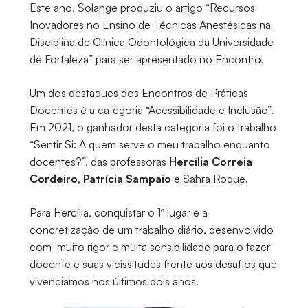
Este ano, Solange produziu o artigo “Recursos
Inovadores no Ensino de Técnicas Anestésicas na
Disciplina de Clínica Odontológica da Universidade
de Fortaleza” para ser apresentado no Encontro.
Um dos destaques dos Encontros de Práticas
Docentes é a categoria “Acessibilidade e Inclusão”.
Em 2021, o ganhador desta categoria foi o trabalho
“Sentir Si: A quem serve o meu trabalho enquanto
docentes?”, das professoras
Hercília Correia
Cordeiro
,
Patrícia Sampaio
e Sahra Roque.
Para Hercília, conquistar o 1º lugar é a
concretização de um trabalho diário, desenvolvido
com muito rigor e muita sensibilidade para o fazer
docente e suas vicissitudes frente aos desafios que
vivenciamos nos últimos dois anos.