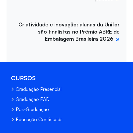
Criatividade e inovação: alunas da Unifor
são finalistas no Prêmio ABRE de
Embalagem Brasileira 2026
CURSOS
Graduação Presencial
Graduação EAD
Pós-Graduação
Educação Continuada