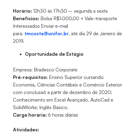
Horário:
12h30 às 17h30 – segunda a sexta
Benefícios:
Bolsa R$1.000,00 + Vale-transporte
Interessados Enviar e-mail
para:
tmcosta@unifor.br
, até dia 29 de Janeiro de
2019.
Oportunidade de Estágio
Empresa: Bradesco Corporate
Pré-requisitos:
Ensino Superior cursando
Economia, Ciências Contábeis e Comércio Exterior
com conclusaõ a partir de dezembro de 2020;
Conhecimento em Excel Avançado, AutoCad e
SolidWorks; Inglês Básico.
Carga horária:
6 horas diárias
Atividades: