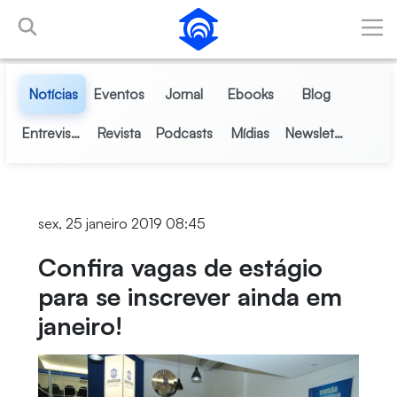
Pular para o Conteúdo principal
Notícias
Eventos
Jornal
Ebooks
Blog
Entrevistas
Revista
Podcasts
Mídias
Newsletter
sex, 25 janeiro 2019 08:45
Confira vagas de estágio
para se inscrever ainda em
janeiro!