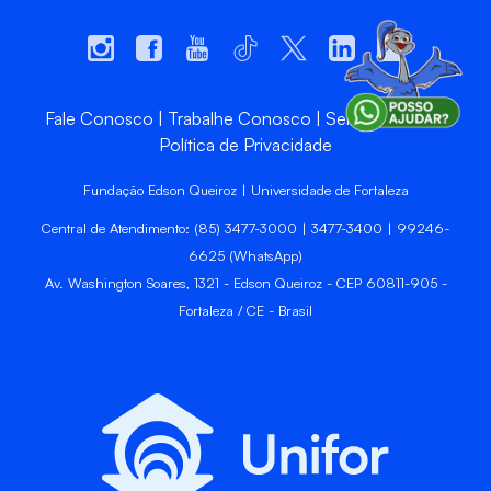
Fale Conosco
Trabalhe Conosco
Sempre Unifor
Política de Privacidade
Fundação Edson Queiroz | Universidade de Fortaleza
Central de Atendimento: (85) 3477-3000 | 3477-3400 | 99246-
6625 (WhatsApp)
Av. Washington Soares, 1321 - Edson Queiroz - CEP 60811-905 -
Fortaleza / CE - Brasil