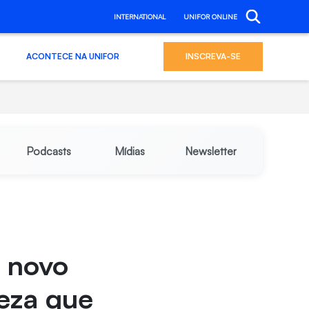
INTERNATIONAL
UNIFOR ONLINE
ACONTECE NA UNIFOR
INSCREVA-SE
Podcasts
Mídias
Newsletter
 novo
leza que