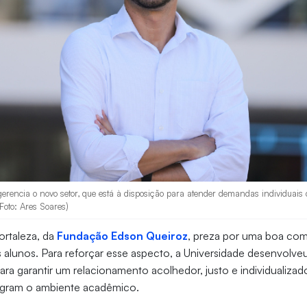
gerencia o novo setor, que está à disposição para atender demandas individuais 
Foto: Ares Soares)
ortaleza, da
Fundação Edson Queiroz
, preza por uma boa com
us alunos. Para reforçar esse aspecto, a Universidade desenvolve
para garantir um relacionamento acolhedor, justo e individualiz
egram o ambiente acadêmico.