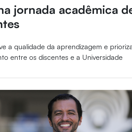
 na jornada acadêmica d
ntes
e a qualidade da aprendizagem e priori
to entre os discentes e a Universidade