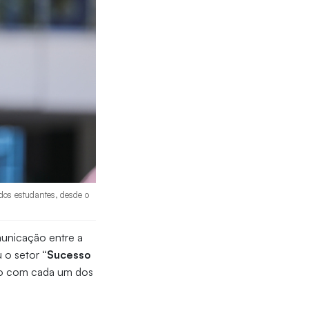
dos estudantes, desde o
unicação entre a
u o setor
“Sucesso
ado com cada um dos