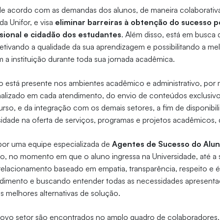
de acordo com as demandas dos alunos, de maneira colaborativa 
da Unifor, e visa
eliminar barreiras à obtenção do sucesso p
sional e cidadão dos estudantes
. Além disso, está em busca
jetivando a qualidade da sua aprendizagem e possibilitando a me
a instituição durante toda sua jornada acadêmica.
 está presente nos ambientes acadêmico e administrativo, por
alizado em cada atendimento, do envio de conteúdos exclusivos
so, e da integração com os demais setores, a fim de disponibil
sidade na oferta de serviços, programas e projetos acadêmicos, 
por uma equipe especializada de
Agentes de Sucesso do Alu
o, no momento em que o aluno ingressa na Universidade, até a 
relacionamento baseado em empatia, transparência, respeito e é
dimento e buscando entender todas as necessidades apresentad
 melhores alternativas de solução.
 novo setor são encontrados no amplo quadro de colaboradores,