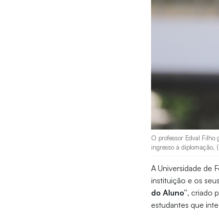
O professor Edval Filho 
ingresso à diplomação. (
A Universidade de F
instituição e os se
do Aluno”
, criado 
estudantes que int