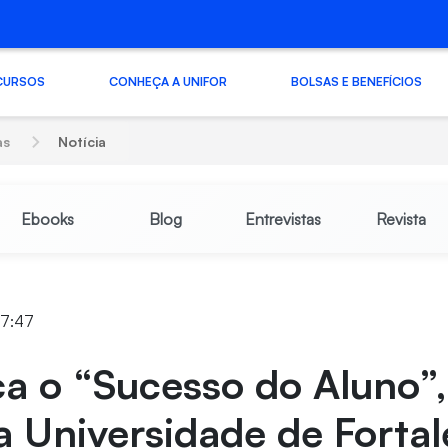
CURSOS
CONHEÇA A UNIFOR
BOLSAS E BENEFÍCIOS
as
Notícia
Ebooks
Blog
Entrevistas
Revista
17:47
a o “Sucesso do Aluno”,
a Universidade de Forta