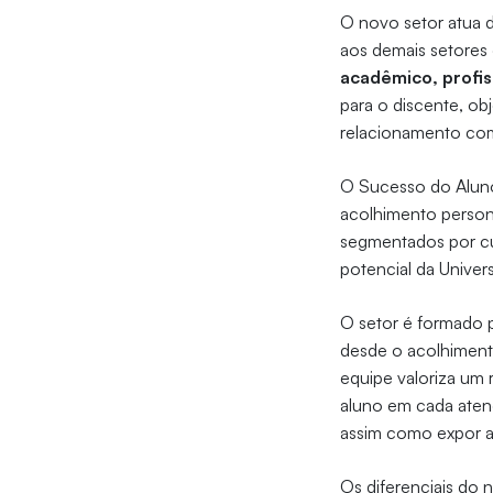
O novo setor atua 
aos demais setores 
acadêmico, profis
para o discente, ob
relacionamento com 
O Sucesso do Aluno
acolhimento person
segmentados por cur
potencial da Univer
O setor é formado 
desde o acolhiment
equipe valoriza um 
aluno em cada aten
assim como expor as
Os diferenciais do