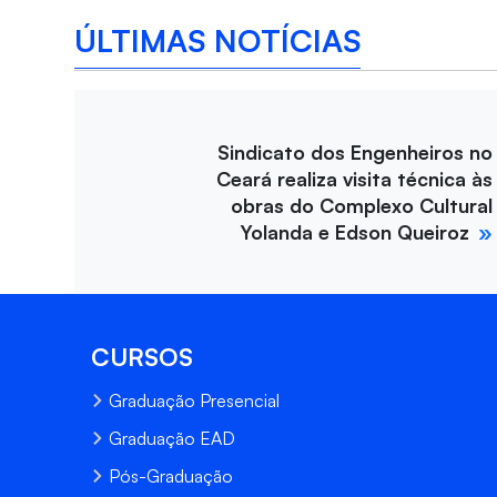
ÚLTIMAS NOTÍCIAS
Sindicato dos Engenheiros no
Ceará realiza visita técnica às
obras do Complexo Cultural
Yolanda e Edson Queiroz
CURSOS
Graduação Presencial
Graduação EAD
Pós-Graduação