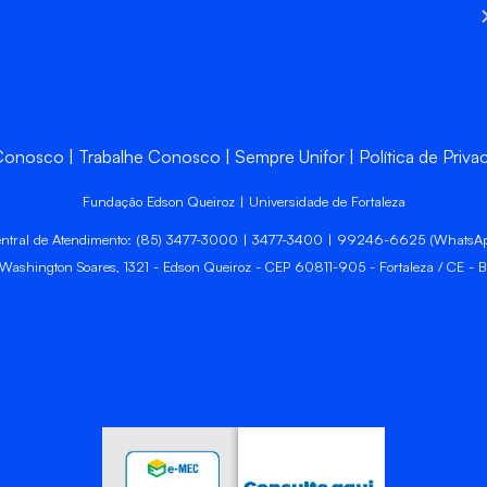
 Conosco
Trabalhe Conosco
Sempre Unifor
Política de Priva
Fundação Edson Queiroz | Universidade de Fortaleza
ntral de Atendimento: (85) 3477-3000 | 3477-3400 | 99246-6625 (WhatsA
 Washington Soares, 1321 - Edson Queiroz - CEP 60811-905 - Fortaleza / CE - Br