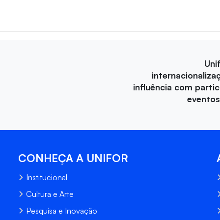
Uni
internacionaliza
influência com parti
eventos
CONHEÇA A UNIFOR
Institucional
Cultura e Arte
Pesquisa e Inovação