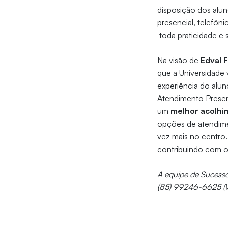
disposição dos alun
presencial, telefôni
toda praticidade e
Na visão de
Edval F
que a Universidade 
experiência do alun
Atendimento Presenc
um
melhor acolh
opções de atendimen
vez mais no centro.
contribuindo com o
A equipe de Sucesso
(85) 99246-6625 (Wh