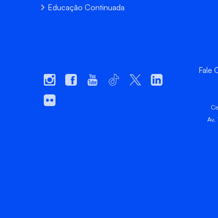
Educação Continuada
Fale
Ce
Av.