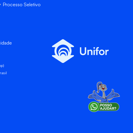
Processo Seletivo
cidade
pp)
asil