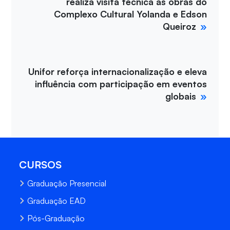
realiza visita técnica às obras do
Complexo Cultural Yolanda e Edson
Queiroz
Unifor reforça internacionalização e eleva
influência com participação em eventos
globais
CURSOS
Graduação Presencial
Graduação EAD
Pós-Graduação