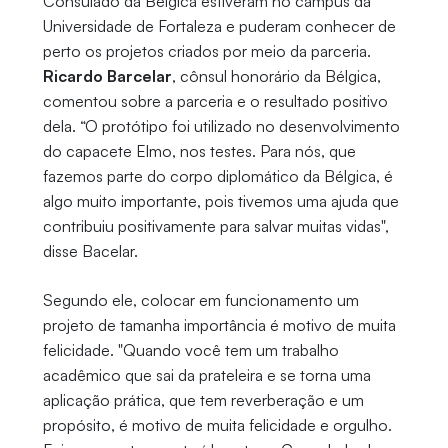
Consulado da Bélgica estiveram no campus da
Universidade de Fortaleza e puderam conhecer de
perto os projetos criados por meio da parceria.
Ricardo Barcelar
, cônsul honorário da Bélgica,
comentou sobre a parceria e o resultado positivo
dela. “O protótipo foi utilizado no desenvolvimento
do capacete Elmo, nos testes. Para nós, que
fazemos parte do corpo diplomático da Bélgica, é
algo muito importante, pois tivemos uma ajuda que
contribuiu positivamente para salvar muitas vidas",
disse Bacelar.
Segundo ele, colocar em funcionamento um
projeto de tamanha importância é motivo de muita
felicidade. "Quando você tem um trabalho
acadêmico que sai da prateleira e se torna uma
aplicação prática, que tem reverberação e um
propósito, é motivo de muita felicidade e orgulho.