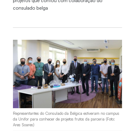
projetos que contou com colaboração do
consulado belga
Representantes do Consulado da Bélgica estiveram no campus
da Unifor para conhecer de projetos frutos da parceria (Foto:
Ares Soares)