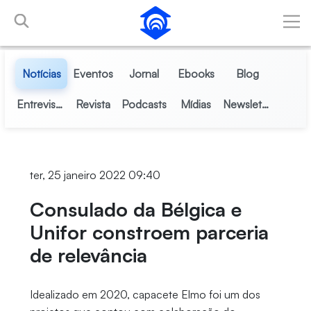
Pular para o Conteúdo principal
Notícias
Eventos
Jornal
Ebooks
Blog
Entrevistas
Revista
Podcasts
Mídias
Newsletter
ter, 25 janeiro 2022 09:40
Consulado da Bélgica e
Unifor constroem parceria
de relevância
Idealizado em 2020, capacete Elmo foi um dos