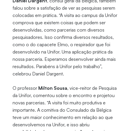
Daniel Dargent
, cônsul geral da Bélgica, também
falou sobre a satisfação de ver as pesquisas serem
colocadas em prática. “A visita ao campus da Unifor
comprova que existem coisas que podem ser
desenvolvidas, como parcerias com diversos
pesquisadores. Isso confirma diversos resultados,
como o do capacete Elmo, o respirador que foi
desenvolvido na Unifor. Uma aplicação prática da
nossa parceria. Esperamos desenvolver ainda mais
resultados. Parabéns à Unifor pelo trabalho”,
celebrou Daniel Dargent.
O professor
Milton Sousa
, vice-reitor de Pesquisa
da Unifor, comentou sobre o encontro e projetou
novas parcerias. “A visita foi muito produtiva e
importante. A comitiva do Consulado da Bélgica
teve um maior conhecimento em relação ao que
desenvolvemos na Unifor, e isso abriu