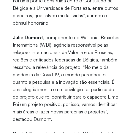
Foi uma ponte construída entre o Consulado da
Bélgica e a Universidade de Fortaleza, entre outros
parceiros, que salvou muitas vidas”, afirmou o
cônsul honorário.
Julie Dumont
, componente do Wallonie-Bruxelles
International (WBI), agência responsável pelas
relações internacionais da Valônia e de Bruxelas,
regiões e entidades federadas da Bélgica, também
ressaltou a relevância do projeto. “No meio da
pandemia da Covid-19, o mundo percebeu o
quanto a pesquisa e a inovação são essenciais. É
uma alegria imensa e um privilégio ter participado
do projeto que foi contribuir para o capacete Elmo.
Foi um projeto positivo, por isso, vamos identificar
mais áreas e fazer novas parcerias e projetos”,
destacou Dumont.