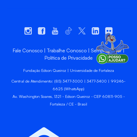
Fale Conosco
Trabalhe Conosco
Sempre Unifor
Política de Privacidade
Fundação Edson Queiroz | Universidade de Fortaleza
Central de Atendimento: (85) 3477-3000 | 3477-3400 | 99246-
6625 (WhatsApp)
Av. Washington Soares, 1321 - Edson Queiroz - CEP 60811-905 -
Fortaleza / CE - Brasil