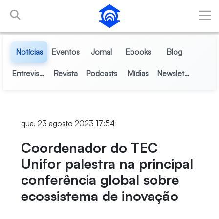
Pular para o Conteúdo principal
Notícias
Eventos
Jornal
Ebooks
Blog
Entrevistas
Revista
Podcasts
Mídias
Newsletter
qua, 23 agosto 2023 17:54
Coordenador do TEC
Unifor palestra na principal
conferência global sobre
ecossistema de inovação