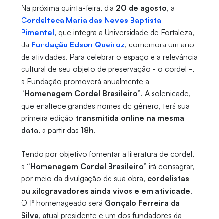
Na próxima quinta-feira, dia
20 de agosto
, a
Cordelteca Maria das Neves Baptista
Pimentel
, que integra a Universidade de Fortaleza,
da
Fundação Edson Queiroz
, comemora um ano
de atividades. Para celebrar o espaço e a relevância
cultural de seu objeto de preservação - o cordel -,
a Fundação promoverá anualmente a
“Homenagem Cordel Brasileiro”
. A solenidade,
que enaltece grandes nomes do gênero, terá sua
primeira edição
transmitida online na mesma
data
, a partir das
18h
.
Tendo por objetivo fomentar a literatura de cordel,
a
“Homenagem Cordel Brasileiro”
irá consagrar,
por meio da divulgação de sua obra,
cordelistas
ou xilogravadores ainda vivos e em atividade
.
O 1º homenageado será
Gonçalo Ferreira da
Silva
, atual presidente e um dos fundadores da