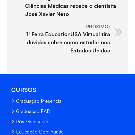
Ciências Médicas recebe o cientista
José Xavier Neto
PRÓXIMO:
1ª Feira EducationUSA Virtual tira
dúvidas sobre como estudar nos
Estados Unidos
CURSOS
Graduação Presencial
Graduação EAD
Pós-Graduação
Educação Continuada