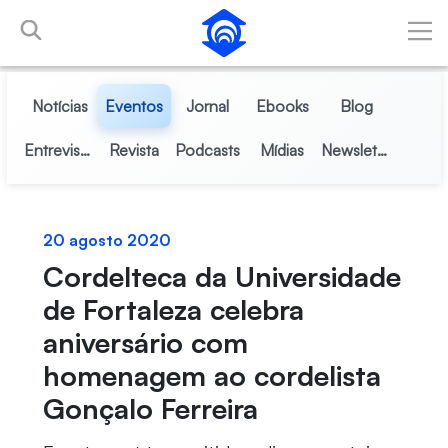
Pular para o Conteúdo principal
Notícias
Eventos
Jornal
Ebooks
Blog
Entrevistas
Revista
Podcasts
Mídias
Newsletter
20 agosto 2020
Cordelteca da Universidade
de Fortaleza celebra
aniversário com
homenagem ao cordelista
Gonçalo Ferreira