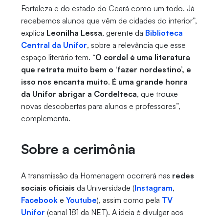
Fortaleza e do estado do Ceará como um todo. Já
recebemos alunos que vêm de cidades do interior”,
explica
Leonilha Lessa
, gerente da
Biblioteca
Central da Unifor
, sobre a relevância que esse
espaço literário tem. “
O cordel é uma literatura
que retrata muito bem o ‘fazer nordestino’, e
isso nos encanta muito
.
É uma grande honra
da Unifor abrigar a Cordelteca
, que trouxe
novas descobertas para alunos e professores”,
complementa.
Sobre a cerimônia
A transmissão da Homenagem ocorrerá nas
redes
sociais oficiais
da Universidade (
Instagram
,
Facebook
e
Youtube
), assim como pela
TV
Unifor
(canal 181 da NET). A ideia é divulgar aos