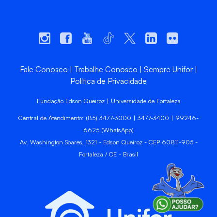
Fale Conosco
Trabalhe Conosco
Sempre Unifor
Política de Privacidade
Fundação Edson Queiroz | Universidade de Fortaleza
Central de Atendimento: (85) 3477-3000 | 3477-3400 | 99246-
6625 (WhatsApp)
Av. Washington Soares, 1321 - Edson Queiroz - CEP 60811-905 -
Fortaleza / CE - Brasil