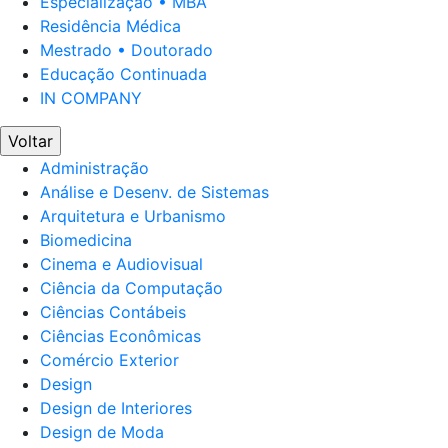
Especialização • MBA
Residência Médica
Mestrado • Doutorado
Educação Continuada
IN COMPANY
Voltar
Administração
Análise e Desenv. de Sistemas
Arquitetura e Urbanismo
Biomedicina
Cinema e Audiovisual
Ciência da Computação
Ciências Contábeis
Ciências Econômicas
Comércio Exterior
Design
Design de Interiores
Design de Moda