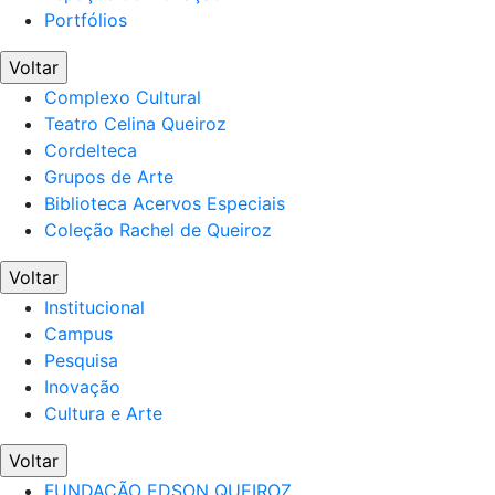
Portfólios
Voltar
Complexo Cultural
Teatro Celina Queiroz
Cordelteca
Grupos de Arte
Biblioteca Acervos Especiais
Coleção Rachel de Queiroz
Voltar
Institucional
Campus
Pesquisa
Inovação
Cultura e Arte
Voltar
FUNDAÇÃO EDSON QUEIROZ