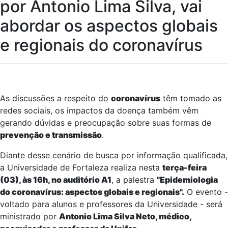
por Antonio Lima Silva, vai
abordar os aspectos globais
e regionais do coronavírus
As discussões a respeito do
coronavírus
têm tomado as
redes sociais, os impactos da doença também vêm
gerando dúvidas e preocupação sobre suas formas de
prevenção e transmissão
.
Diante desse cenário de busca por informação qualificada,
a Universidade de Fortaleza realiza nesta
terça-feira
(03), às 16h, no auditório A1
, a palestra
"Epidemiologia
do coronavírus: aspectos globais e regionais".
O evento -
voltado para alunos e professores da Universidade - será
ministrado por
Antonio Lima Silva Neto, médico,