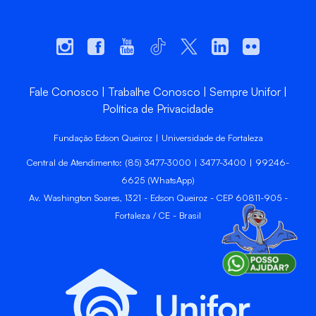
Fale Conosco
Trabalhe Conosco
Sempre Unifor
Política de Privacidade
Fundação Edson Queiroz | Universidade de Fortaleza
Central de Atendimento: (85) 3477-3000 | 3477-3400 | 99246-
6625 (WhatsApp)
Av. Washington Soares, 1321 - Edson Queiroz - CEP 60811-905 -
Fortaleza / CE - Brasil