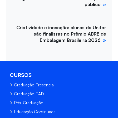
público
Criatividade e inovação: alunas da Unifor
são finalistas no Prêmio ABRE de
Embalagem Brasileira 2026
CURSOS
Graduação Presencial
Graduação EAD
Pós-Graduação
Educação Continuada