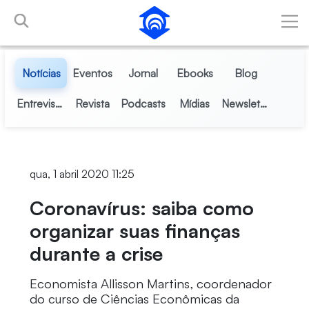
Pular para o Conteúdo principal
Notícias
Eventos
Jornal
Ebooks
Blog
Entrevistas
Revista
Podcasts
Mídias
Newsletter
qua, 1 abril 2020 11:25
Coronavírus: saiba como
organizar suas finanças
durante a crise
Economista Allisson Martins, coordenador
do curso de Ciências Econômicas da