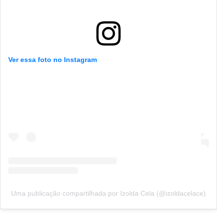
Ver essa foto no Instagram
Uma publicação compartilhada por Izolda Cela (@izoldacelace)