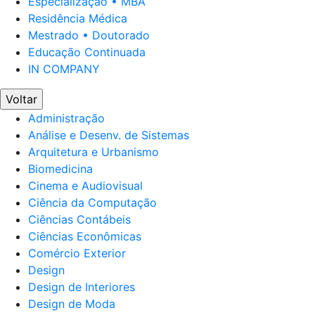
Especialização • MBA
Residência Médica
Mestrado • Doutorado
Educação Continuada
IN COMPANY
Voltar
Administração
Análise e Desenv. de Sistemas
Arquitetura e Urbanismo
Biomedicina
Cinema e Audiovisual
Ciência da Computação
Ciências Contábeis
Ciências Econômicas
Comércio Exterior
Design
Design de Interiores
Design de Moda