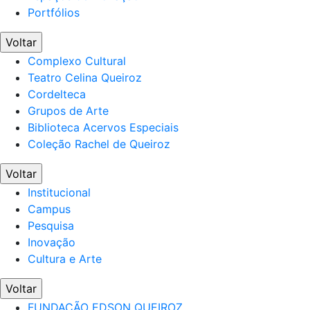
Portfólios
Voltar
Complexo Cultural
Teatro Celina Queiroz
Cordelteca
Grupos de Arte
Biblioteca Acervos Especiais
Coleção Rachel de Queiroz
Voltar
Institucional
Campus
Pesquisa
Inovação
Cultura e Arte
Voltar
FUNDAÇÃO EDSON QUEIROZ