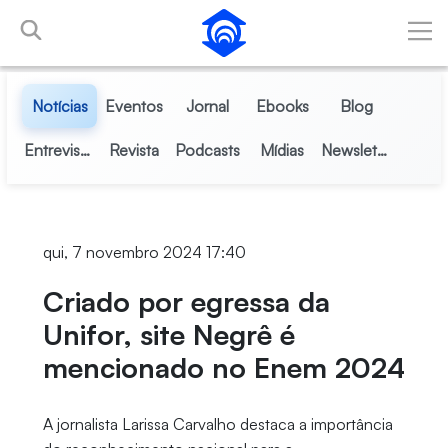
Pular para o Conteúdo principal
Notícias
Eventos
Jornal
Ebooks
Blog
Entrevistas
Revista
Podcasts
Mídias
Newsletter
qui, 7 novembro 2024 17:40
Criado por egressa da
Unifor, site Negrê é
mencionado no Enem 2024
A jornalista Larissa Carvalho destaca a importância