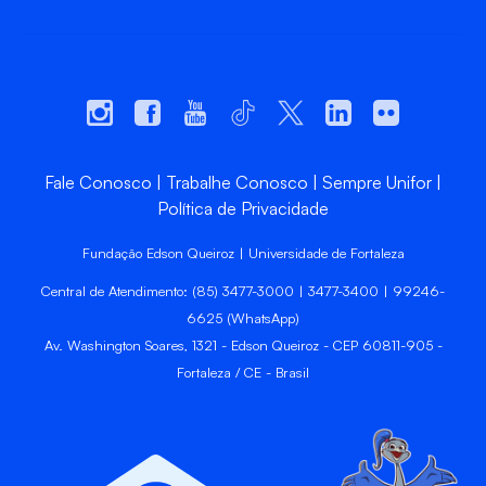
Fale Conosco
Trabalhe Conosco
Sempre Unifor
Política de Privacidade
Fundação Edson Queiroz | Universidade de Fortaleza
Central de Atendimento: (85) 3477-3000 | 3477-3400 | 99246-
6625 (WhatsApp)
Av. Washington Soares, 1321 - Edson Queiroz - CEP 60811-905 -
Fortaleza / CE - Brasil