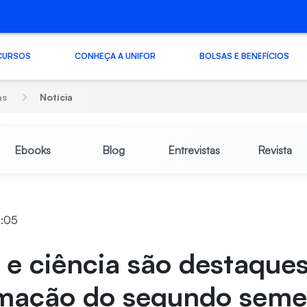
CURSOS
CONHEÇA A UNIFOR
BOLSAS E BENEFÍCIOS
as
Notícia
Ebooks
Blog
Entrevistas
Revista
5:05
 e ciência são destaque
mação do segundo seme