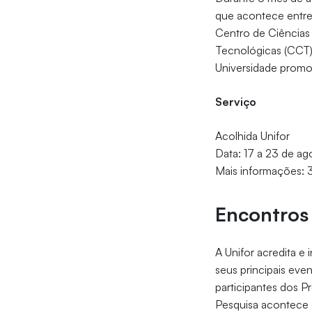
que acontece entre 
Centro de Ciências
Tecnológicas (CCT) 
Universidade promo
Serviço
Acolhida Unifor
Data: 17 a 23 de a
Mais informações:
Encontros 
A Unifor acredita e
seus principais eve
participantes dos P
Pesquisa acontece e