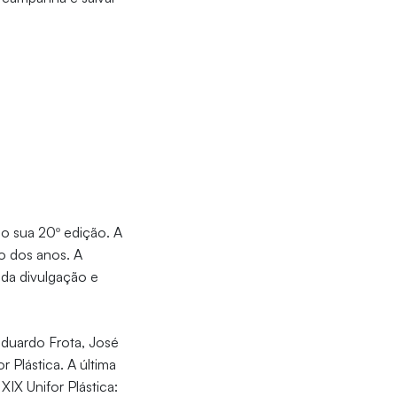
ndo sua 20º edição. A
o dos anos. A
 da divulgação e
duardo Frota, José
 Plástica. A última
IX Unifor Plástica: