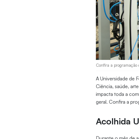
Confira a programação d
A Universidade de 
Ciência, saúde, art
impacta toda a comu
geral. Confira a pr
Acolhida U
Durante o mês de ag