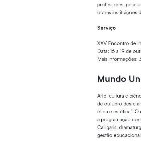
professores, pesqui
outras instituições 
Serviço
XXV Encontro de In
Data: 16 a 19 de ou
Mais informações:
Mundo Uni
Arte, cultura e ciê
de outubro deste 
ética e estética”. 
a programação cont
Calligaris, dramatur
gestão educacional