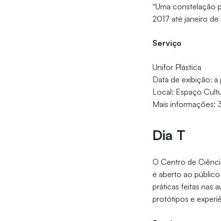
“Uma constelação p
2017 até janeiro de
Serviço
Unifor Plástica
Data de exibição: a
Local: Espaço Cultu
Mais informações:
Dia T
O Centro de Ciênci
é aberto ao público
práticas feitas nas 
protótipos e experi