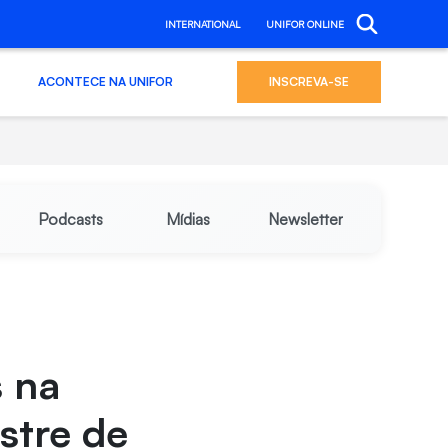
INTERNATIONAL
UNIFOR ONLINE
ACONTECE NA UNIFOR
INSCREVA-SE
Podcasts
Mídias
Newsletter
s na
stre de