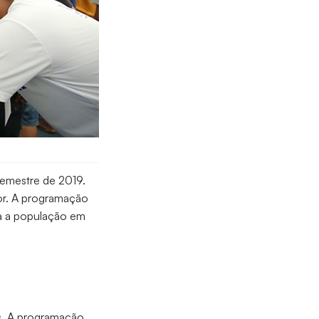
semestre de 2019.
for. A programação
ra a população em
os. A programação,