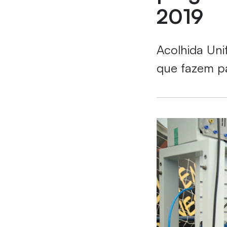
2019
Acolhida Uni
que fazem p