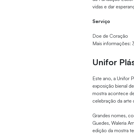
vidas e dar esperanç
Serviço
Doe de Coração
Mais informações:
Unifor Plá
Este ano, a Unifor P
exposição bienal d
mostra acontece des
celebração da arte 
Grandes nomes, com
Guedes, Waleria Amé
edição da mostra te