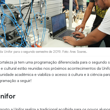
a Unifor para o segundo semestre de 2019. Foto: Ares Soares.
Fortaleza já tem uma programação diferenciada para o segundo 
e e cultural estão reunidas nos próximos acontecimentos da Uni
nidade acadêmica e viabiliza o acesso à cultura e à ciência pa
ogramação a seguir!
nifor
osto a Unifor realiza a tradicional acolhida para os novos alun