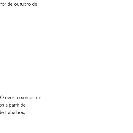
ifor de outubro de
 O evento semestral
s a partir de
de trabalhos,