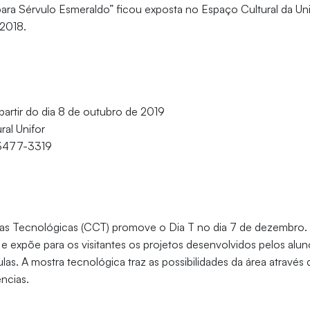
ara Sérvulo Esmeraldo” ficou exposta no Espaço Cultural da Un
 2018.
 partir do dia 8 de outubro de 2019
ral Unifor
 3477-3319
as Tecnológicas (CCT) promove o Dia T no dia 7 de dezembro.
 e expõe para os visitantes os projetos desenvolvidos pelos aluno
aulas. A mostra tecnológica traz as possibilidades da área através 
ências.