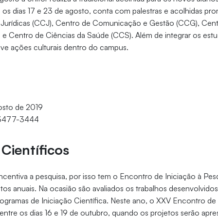
os dias 17 e 23 de agosto, conta com palestras e acolhidas pr
 Jurídicas (CCJ), Centro de Comunicação e Gestão (CCG), Cent
e Centro de Ciências da Saúde (CCS). Além de integrar os estu
ve ações culturais dentro do campus.
gosto de 2019
 3477-3444
Científicos
 incentiva a pesquisa, por isso tem o Encontro de Iniciação à P
ntos anuais. Na ocasião são avaliados os trabalhos desenvolvido
rogramas de Iniciação Científica. Neste ano, o XXV Encontro de 
ntre os dias 16 e 19 de outubro, quando os projetos serão apr