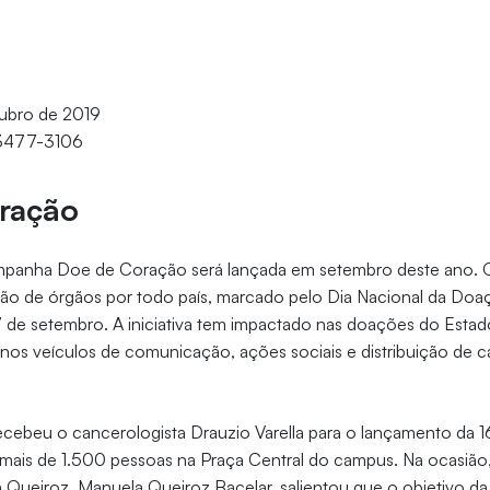
tubro de 2019
 3477-3106
ração
mpanha Doe de Coração será lançada em setembro deste ano. 
ção de órgãos por todo país, marcado pelo Dia Nacional da Doa
7 de setembro. A iniciativa tem impactado nas doações do Esta
e nos veículos de comunicação, ações sociais e distribuição de 
ecebeu o cancerologista Drauzio Varella para o lançamento da 1
mais de 1.500 pessoas na Praça Central do campus. Na ocasião,
Queiroz, Manuela Queiroz Bacelar, salientou que o objetivo da