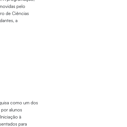
omovidas pelo
ro de Ciências
dantes, a
esquisa como um dos
s por alunos
Iniciação à
esentados para