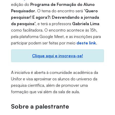
edição do
Programa de Formação do Aluno
Pesquisador
. O tema do encontro será "
Quero
pesquisar! E agora?: Desvendando a jornada
da pesquisa
", e terá a professora
Gabriela Lima
como facilitadora. O encontro acontece às 15h,
pela plataforma Google Meet, e as inscrições para
participar podem ser feitas por meio
deste link
.
Clique aqui e inscreva-se!
A iniciativa é aberta à comunidade acadêmica da
Unifor e visa aproximar os alunos do universo da
pesquisa científica, além de promover uma
formação que vai além da sala de aula.
Sobre a palestrante