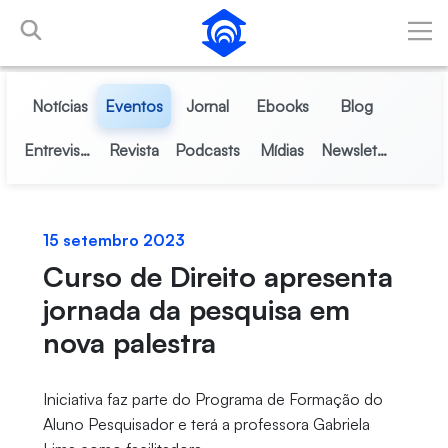
Pular para o Conteúdo principal
Notícias
Eventos
Jornal
Ebooks
Blog
Entrevistas
Revista
Podcasts
Mídias
Newsletter
15 setembro 2023
Curso de Direito apresenta
jornada da pesquisa em
nova palestra
Iniciativa faz parte do Programa de Formação do
Aluno Pesquisador e terá a professora Gabriela