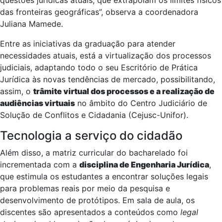
questões jurídicas atuais, que extrapolam os limites físicos
das fronteiras geográficas”, observa a coordenadora
Juliana Mamede.
Entre as iniciativas da graduação para atender
necessidades atuais, está a virtualização dos processos
judiciais, adaptando todo o seu Escritório de Prática
Jurídica às novas tendências de mercado, possibilitando,
assim, o
trâmite virtual dos processos e a realização de
audiências virtuais
no âmbito do Centro Judiciário de
Solução de Conflitos e Cidadania (Cejusc-Unifor).
Tecnologia a serviço do cidadão
Além disso, a matriz curricular do bacharelado foi
incrementada com a
disciplina de Engenharia Jurídica
,
que estimula os estudantes a encontrar soluções legais
para problemas reais por meio da pesquisa e
desenvolvimento de protótipos. Em sala de aula, os
discentes são apresentados a conteúdos como
legal