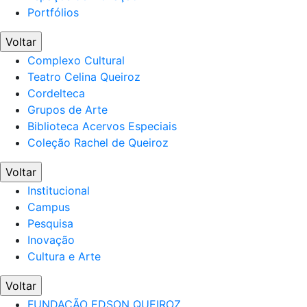
Portfólios
Voltar
Complexo Cultural
Teatro Celina Queiroz
Cordelteca
Grupos de Arte
Biblioteca Acervos Especiais
Coleção Rachel de Queiroz
Voltar
Institucional
Campus
Pesquisa
Inovação
Cultura e Arte
Voltar
FUNDAÇÃO EDSON QUEIROZ