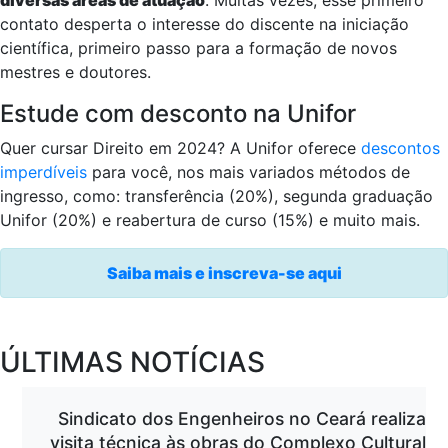
diversas áreas de atuação
. Muitas vezes, esse primeiro
contato desperta o interesse do discente na iniciação
científica, primeiro passo para a formação de novos
mestres e doutores.
Estude com desconto na Unifor
Quer cursar Direito em 2024? A Unifor oferece
descontos
imperdíveis
para você, nos mais variados métodos de
ingresso, como: transferência (20%), segunda graduação
Unifor (20%) e reabertura de curso (15%) e muito mais.
Saiba mais e inscreva-se aqui
ÚLTIMAS NOTÍCIAS
Sindicato dos Engenheiros no Ceará realiza
visita técnica às obras do Complexo Cultural