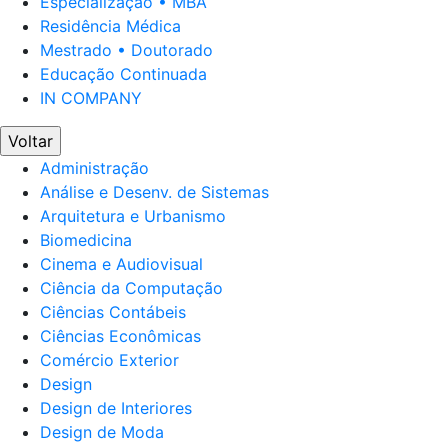
Especialização • MBA
Residência Médica
Mestrado • Doutorado
Educação Continuada
IN COMPANY
Voltar
Administração
Análise e Desenv. de Sistemas
Arquitetura e Urbanismo
Biomedicina
Cinema e Audiovisual
Ciência da Computação
Ciências Contábeis
Ciências Econômicas
Comércio Exterior
Design
Design de Interiores
Design de Moda