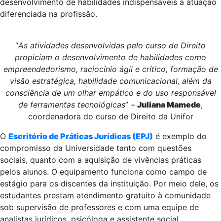
desenvolvimento de habilidades indispensáveis à atuação
diferenciada na profissão.
“
As atividades desenvolvidas pelo curso de Direito
propiciam o desenvolvimento de habilidades como
empreendedorismo, raciocínio ágil e crítico, formação de
visão estratégica, habilidade comunicacional, além da
consciência de um olhar empático e do uso responsável
de ferramentas tecnológicas
” –
Juliana Mamede
,
coordenadora do curso de Direito da Unifor
O
Escritório de Práticas Jurídicas (EPJ)
é exemplo do
compromisso da Universidade tanto com questões
sociais, quanto com a aquisição de vivências práticas
pelos alunos. O equipamento funciona como campo de
estágio para os discentes da instituição. Por meio dele, os
estudantes prestam atendimento gratuito à comunidade
sob supervisão de professores e com uma equipe de
analistas jurídicos, psicóloga e assistente social.