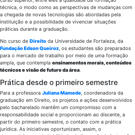
curso superior, entre eles a qualidade da formação
técnica, o modo como as perspectivas de mudanças com
a chegada de novas tecnologias são abordadas pela
instituição e a possibilidade de vivenciar situações
práticas durante a graduação.
No curso de
Direito
da Universidade de Fortaleza, da
Fundação Edson Queiroz
, os estudantes são preparados
para o mercado de trabalho por meio de uma formação
ampla, que contempla
ensinamentos morais, conteúdos
técnicos e visão de futuro da área
.
Prática desde o primeiro semestre
Para a professora
Juliana Mamede
, coordenadora da
graduação em Direito, os projetos e ações desenvolvidos
pelo bacharelado mantêm um compromisso com a
responsabilidade social e proporcionam ao discente, a
partir do primeiro semestre, o contato com a prática
jurídica. As iniciativas oportunizam, assim, o