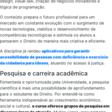
design
,
visual law
, criação de negócios inovadores e
lógica de programação.
O conteúdo prepara o futuro profissional para um
mercado em constante evolução com o surgimento de
novas tecnologias, viabiliza o desenvolvimento de
competências tecnológicas e estimula os alunos a
pensarem o Direito de maneira mais criativa e eficiente.
A disciplina já rendeu
aplicativos para garantir
acessibilidade de pessoas com deficiência e exercício
da cidadania para idosos
, atuando no acesso à justiça.
Pesquisa e carreira acadêmica
Fomentada e oportunizada pela Universidade, a pesquisa
científica é mais uma possibilidade de aprofundamento
para o estudante de Direito. Por entendê-la como
ferramenta indispensável ao crescimento econômico,
social e cultural,
o curso oferece grupos de pesquisa em