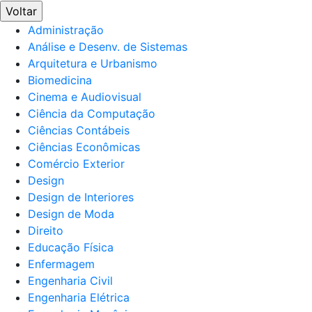
Voltar
Administração
Análise e Desenv. de Sistemas
Arquitetura e Urbanismo
Biomedicina
Cinema e Audiovisual
Ciência da Computação
Ciências Contábeis
Ciências Econômicas
Comércio Exterior
Design
Design de Interiores
Design de Moda
Direito
Educação Física
Enfermagem
Engenharia Civil
Engenharia Elétrica