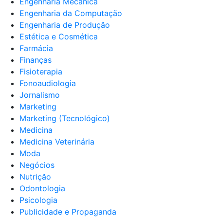
Engenharia Mecânica
Engenharia da Computação
Engenharia de Produção
Estética e Cosmética
Farmácia
Finanças
Fisioterapia
Fonoaudiologia
Jornalismo
Marketing
Marketing (Tecnológico)
Medicina
Medicina Veterinária
Moda
Negócios
Nutrição
Odontologia
Psicologia
Publicidade e Propaganda