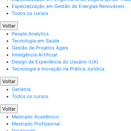
Especialização em Gestão de Energias Renováveis
Todos os cursos
Voltar
People Analytics
Tecnologia em Saúde
Gestão de Projetos Ágeis
Inteligência Artificial
Design de Experiência do Usuário (UX)
Tecnologia e Inovação na Prática Jurídica
Voltar
Geriatria
Todos os cursos
Voltar
Mestrado Acadêmico
Mestrado Profissional
Doutorado