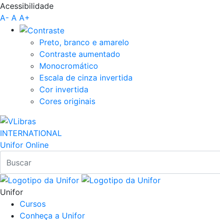
Acessibilidade
Pular para o Conteúdo principal
A-
A
A+
Preto, branco e amarelo
Contraste aumentado
Monocromático
Escala de cinza invertida
Cor invertida
Cores originais
INTERNATIONAL
Unifor Online
Unifor
Cursos
Conheça a Unifor