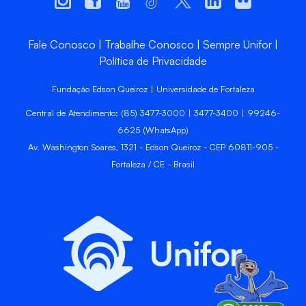
Fale Conosco
Trabalhe Conosco
Sempre Unifor
Política de Privacidade
Fundação Edson Queiroz | Universidade de Fortaleza
Central de Atendimento: (85) 3477-3000 | 3477-3400 | 99246-
6625 (WhatsApp)
Av. Washington Soares, 1321 - Edson Queiroz - CEP 60811-905 -
Fortaleza / CE - Brasil