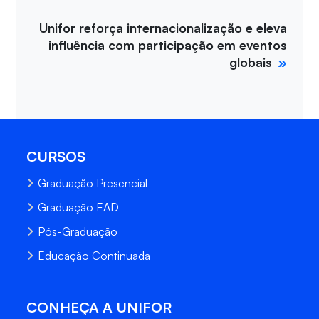
Unifor reforça internacionalização e eleva
influência com participação em eventos
globais
CURSOS
Graduação Presencial
Graduação EAD
Pós-Graduação
Educação Continuada
CONHEÇA A UNIFOR