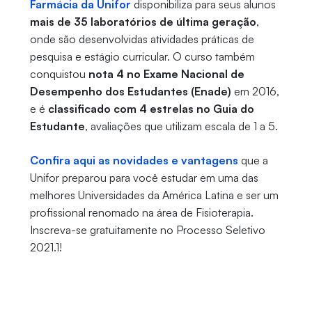
Farmácia da Unifor
disponibiliza para seus alunos
mais de 35 laboratórios de última geração
,
onde são desenvolvidas atividades práticas de
pesquisa e estágio curricular. O curso também
conquistou
nota 4 no Exame Nacional de
Desempenho dos Estudantes (Enade)
em 2016,
e é
classificado com 4 estrelas no Guia do
Estudante
, avaliações que utilizam escala de 1 a 5.
Confira aqui as novidades e vantagens
que a
Unifor preparou para você estudar em uma das
melhores Universidades da América Latina e ser um
profissional renomado na área de Fisioterapia.
Inscreva-se gratuitamente no Processo Seletivo
2021.1!