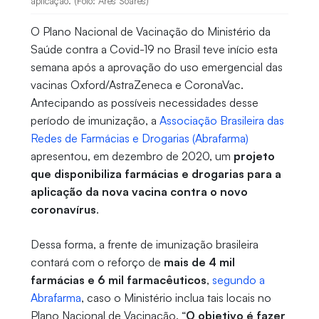
aplicação. (Foto: Ares Soares)
O Plano Nacional de Vacinação do Ministério da
Saúde contra a Covid-19 no Brasil teve início esta
semana após a aprovação do uso emergencial das
vacinas Oxford/AstraZeneca e CoronaVac.
Antecipando as possíveis necessidades desse
período de imunização, a
Associação Brasileira das
Redes de Farmácias e Drogarias (Abrafarma)
apresentou, em dezembro de 2020, um
projeto
que disponibiliza farmácias e drogarias para a
aplicação da nova vacina contra o novo
coronavírus
.
Dessa forma, a frente de imunização brasileira
contará com o reforço de
mais de 4 mil
farmácias e 6 mil farmacêuticos
,
segundo a
Abrafarma
, caso o Ministério inclua tais locais no
Plano Nacional de Vacinação. “
O objetivo é fazer