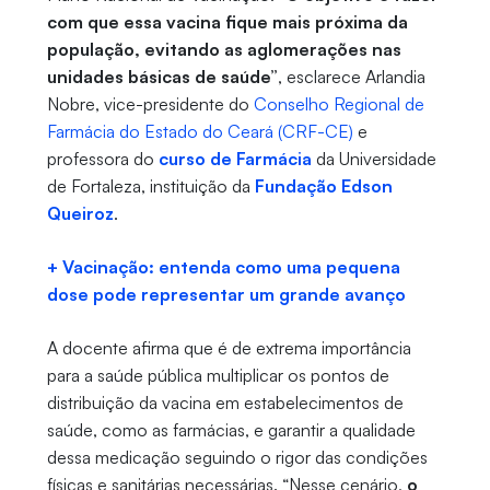
com que essa vacina fique mais próxima da
população, evitando as aglomerações nas
unidades básicas de saúde”
, esclarece Arlandia
Nobre, vice-presidente do
Conselho Regional de
Farmácia do Estado do Ceará (CRF-CE)
e
professora do
curso de Farmácia
da Universidade
de Fortaleza, instituição da
Fundação Edson
Queiroz
.
+ Vacinação: entenda como uma pequena
dose pode representar um grande avanço
A docente afirma que é de extrema importância
para a saúde pública multiplicar os pontos de
distribuição da vacina em estabelecimentos de
saúde, como as farmácias, e garantir a qualidade
dessa medicação seguindo o rigor das condições
físicas e sanitárias necessárias. “Nesse cenário,
o