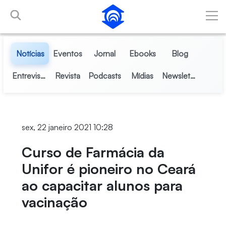
Pular para o Conteúdo principal
Notícias
Eventos
Jornal
Ebooks
Blog
Entrevistas
Revista
Podcasts
Mídias
Newsletter
sex, 22 janeiro 2021 10:28
Curso de Farmácia da
Unifor é pioneiro no Ceará
ao capacitar alunos para
vacinação