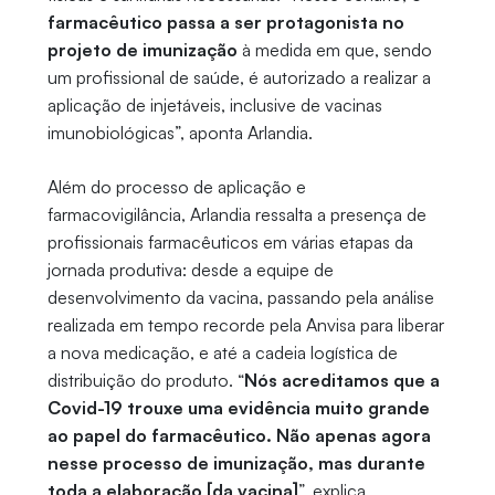
farmacêutico passa a ser protagonista no
projeto de imunização
à medida em que, sendo
um profissional de saúde, é autorizado a realizar a
aplicação de injetáveis, inclusive de vacinas
imunobiológicas”, aponta Arlandia.
Além do processo de aplicação e
farmacovigilância, Arlandia ressalta a presença de
profissionais farmacêuticos em várias etapas da
jornada produtiva: desde a equipe de
desenvolvimento da vacina, passando pela análise
realizada em tempo recorde pela Anvisa para liberar
a nova medicação, e até a cadeia logística de
distribuição do produto. “
Nós acreditamos que a
Covid-19 trouxe uma evidência muito grande
ao papel do farmacêutico. Não apenas agora
nesse processo de imunização, mas durante
toda a elaboração [da vacina]
”, explica.