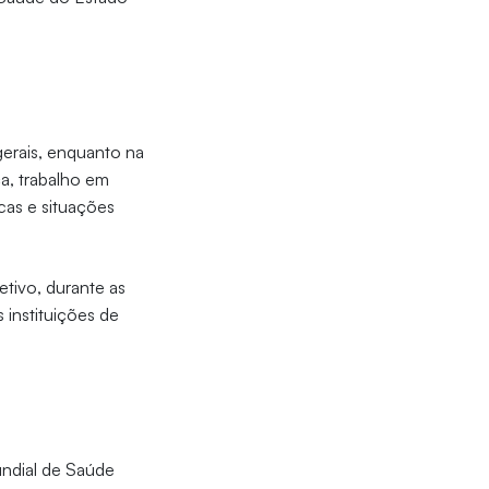
erais, enquanto na
a, trabalho em
cas e situações
etivo, durante as
 instituições de
ndial de Saúde