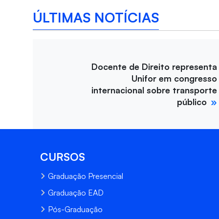
ÚLTIMAS NOTÍCIAS
Docente de Direito representa
Unifor em congresso
internacional sobre transporte
público
CURSOS
Graduação Presencial
Graduação EAD
Pós-Graduação