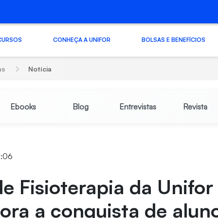
CURSOS
CONHEÇA A UNIFOR
BOLSAS E BENEFÍCIOS
as
Notícia
Ebooks
Blog
Entrevistas
Revista
4:06
e Fisioterapia da Unifor
ra a conquista de alun