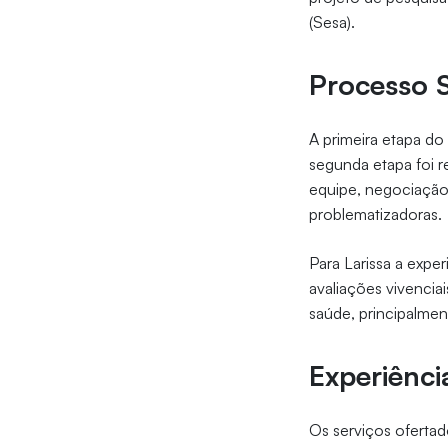
(Sesa).
Processo S
A primeira etapa d
segunda etapa foi 
equipe, negociação
problematizadoras.
Para Larissa a expe
avaliações vivencia
saúde, principalme
Experiênci
Os serviços oferta