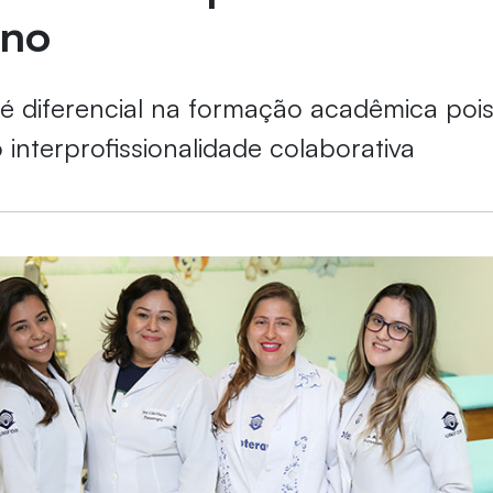
ino
 diferencial na formação acadêmica poi
interprofissionalidade colaborativa