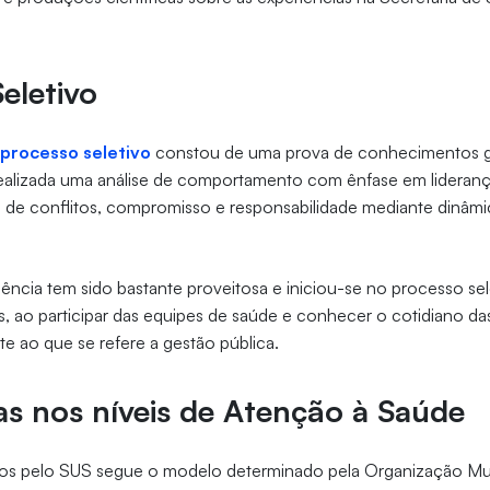
eletivo
o
processo seletivo
constou de uma prova de conhecimentos g
realizada uma análise de comportamento com ênfase em lideranç
 de conflitos, compromisso e responsabilidade mediante dinâmi
riência tem sido bastante proveitosa e iniciou-se no processo sel
is, ao participar das equipes de saúde e conhecer o cotidiano das
nte ao que se refere a gestão pública.
as nos níveis de Atenção à Saúde
dos pelo SUS segue o modelo determinado pela Organização Mu