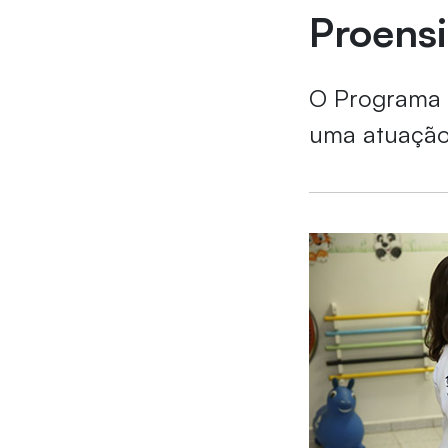
Proens
O Programa é
uma atuação 