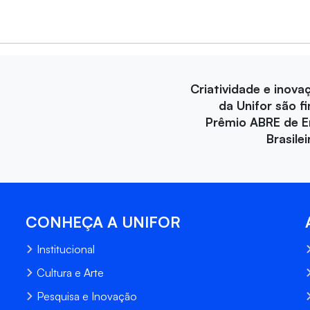
Criatividade e inova
da Unifor são fi
Prêmio ABRE de 
Brasile
CONHEÇA A UNIFOR
Institucional
Cultura e Arte
Pesquisa e Inovação