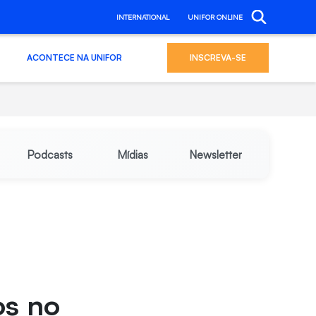
INTERNATIONAL
UNIFOR ONLINE
ACONTECE NA UNIFOR
INSCREVA-SE
Podcasts
Mídias
Newsletter
os no