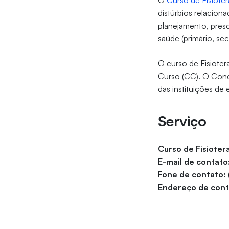
O
Curso de Fisioter
distúrbios relacio
planejamento, presc
saúde (primário, sec
O curso de Fisioter
Curso (CC). O Conc
das instituições de 
Serviço
Curso de Fisioter
E-mail de contato
Fone de contato:
Endereço de con