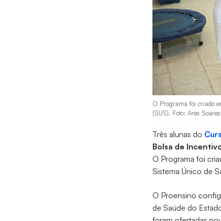
O Programa foi criado e
(SUS). Foto: Ares Soares
Três alunas do
Curs
Bolsa de Incentiv
O Programa foi cria
Sistema Único de S
O Proensino config
de Saúde do Estado
foram ofertadas nov