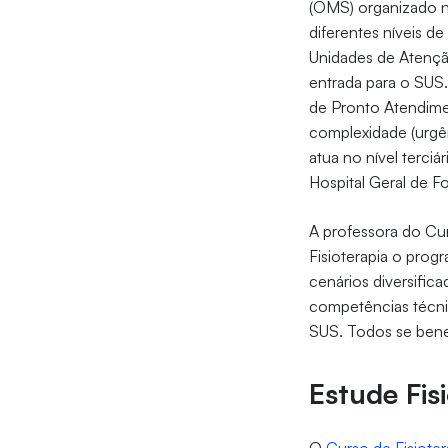
(OMS) organizado no
diferentes níveis d
Unidades de Atençã
entrada para o SUS.
de Pronto Atendime
complexidade (urgê
atua no nível terci
Hospital Geral de Fo
A professora do Cur
Fisioterapia o progr
cenários diversific
competências técni
SUS. Todos se bene
Estude Fis