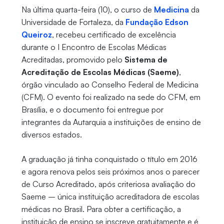
Na última quarta-feira (10), o curso de
Medicina
da
Universidade de Fortaleza, da
Fundação Edson
Queiroz
, recebeu certificado de excelência
durante o I Encontro de Escolas Médicas
Acreditadas, promovido pelo
Sistema de
Acreditação de Escolas Médicas (Saeme)
,
órgão vinculado ao Conselho Federal de Medicina
(CFM). O evento foi realizado na sede do CFM, em
Brasília, e o documento foi entregue por
integrantes da Autarquia a instituições de ensino de
diversos estados.
A graduação já tinha conquistado o título em 2016
e agora renova pelos seis próximos anos o parecer
de Curso Acreditado, após criteriosa avaliação do
Saeme – única instituição acreditadora de escolas
médicas no Brasil. Para obter a certificação, a
instituição de ensino se inscreve gratuitamente e é