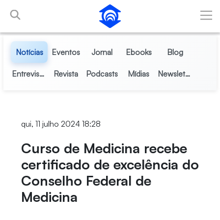
Pular para o Conteúdo principal
Notícias
Eventos
Jornal
Ebooks
Blog
Entrevistas
Revista
Podcasts
Mídias
Newsletter
qui, 11 julho 2024 18:28
Curso de Medicina recebe
certificado de excelência do
Conselho Federal de
Medicina