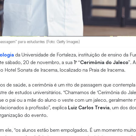
passagem" para estudantes (Foto: Getty Images)
ologia
da Universidade de Fortaleza, instituição de ensino da 
este sábado, 20 de novembro, a sua
1ª “Cerimônia do Jaleco”
. 
o Hotel Sonata de Iracema, localizado na Praia de Iracema.
sos de saúde, a cerimônia é um rito de passagem que contempla
tre de estudos universitários. “Chamamos de ‘Cerimônia do Jale
o pai ou a mãe do aluno o veste com um jaleco, geralmente n
elacionados à profissão”, explica
Luiz Carlos Trevia
, um dos do
organização do evento.
m ele, “os alunos estão bem empolgados. É um momento muito l