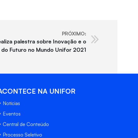
PRÓXIMO:
ealiza palestra sobre Inovação e o
l do Futuro no Mundo Unifor 2021
ACONTECE NA UNIFOR
Notícias
Eventos
Central de Conteúdo
Processo Seletivo