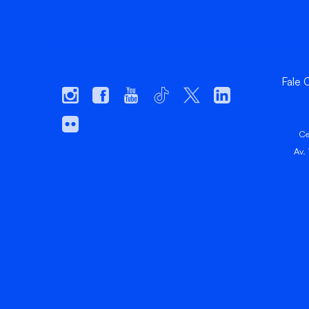
Fale
Ce
Av.