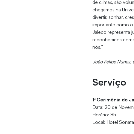
de clímax, são volu
chegamos na Unive
divertir, sonhar, c
importante como o 
Jaleco representa 
reconhecidos como 
nós.”
João Felipe Nunes, 
Serviço
1ª Cerimônia do J
Data: 20 de Nove
Horário: 8h
Local: Hotel Sonata