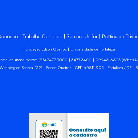
 Conosco
Trabalhe Conosco
Sempre Unifor
Política de Priva
Fundação Edson Queiroz | Universidade de Fortaleza
ntral de Atendimento: (85) 3477-3000 | 3477-3400 | 99246-6625 (WhatsA
 Washington Soares, 1321 - Edson Queiroz - CEP 60811-905 - Fortaleza / CE - Br