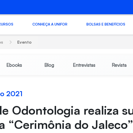
CURSOS
CONHEÇA A UNIFOR
BOLSAS E BENEFÍCIOS
os
Evento
Ebooks
Blog
Entrevistas
Revista
o 2021
e Odontologia realiza s
a “Cerimônia do Jaleco