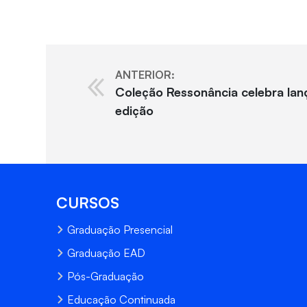
ANTERIOR:
Coleção Ressonância celebra la
edição
CURSOS
Graduação Presencial
Graduação EAD
Pós-Graduação
Educação Continuada