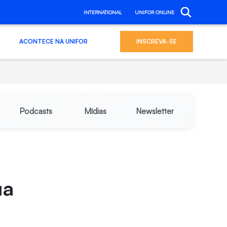
INTERNATIONAL
UNIFOR ONLINE
ACONTECE NA UNIFOR
INSCREVA-SE
Podcasts
Mídias
Newsletter
ua
”