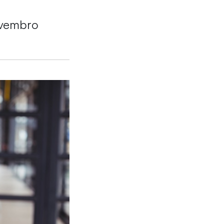
ovembro