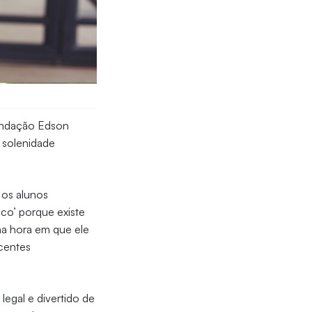
Fundação Edson
A solenidade
 os alunos
co’ porque existe
a hora em que ele
centes
egal e divertido de