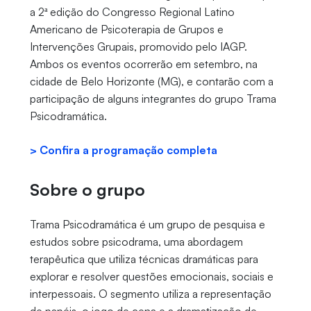
a 2ª edição do Congresso Regional Latino
Americano de Psicoterapia de Grupos e
Intervenções Grupais, promovido pelo IAGP.
Ambos os eventos ocorrerão em setembro, na
cidade de Belo Horizonte (MG), e contarão com a
participação de alguns integrantes do grupo Trama
Psicodramática.
> Confira a programação completa
Sobre o grupo
Trama Psicodramática é um grupo de pesquisa e
estudos sobre psicodrama, uma abordagem
terapêutica que utiliza técnicas dramáticas para
explorar e resolver questões emocionais, sociais e
interpessoais. O segmento utiliza a representação