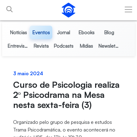
Pular para o Conteúdo principal
Notícias
Eventos
Jornal
Ebooks
Blog
Entrevistas
Revista
Podcasts
Mídias
Newsletter
3 maio 2024
Curso de Psicologia realiza
2º Psicodrama na Mesa
nesta sexta-feira (3)
Organizado pelo grupo de pesquisa e estudos
Trama Psicodramática, o evento acontecerá no