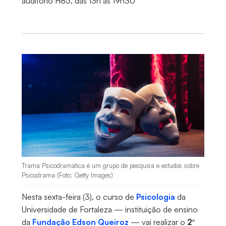
auditório H85, das 13h às 19h30
Trama Psicodramática é um grupo de pesquisa e estudos sobre
Psicodrama (Foto: Getty Images)
Nesta sexta-feira (3), o curso de
Psicologia
da
Universidade de Fortaleza — instituição de ensino
da
Fundação Edson Queiroz
— vai realizar o
2º