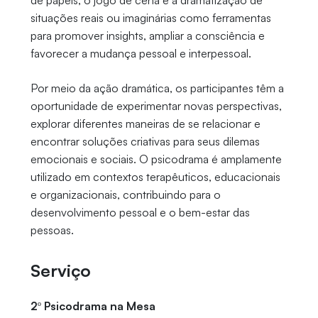
de papéis, o jogo de cena e a dramatização de
situações reais ou imaginárias como ferramentas
para promover insights, ampliar a consciência e
favorecer a mudança pessoal e interpessoal.
Por meio da ação dramática, os participantes têm a
oportunidade de experimentar novas perspectivas,
explorar diferentes maneiras de se relacionar e
encontrar soluções criativas para seus dilemas
emocionais e sociais. O psicodrama é amplamente
utilizado em contextos terapêuticos, educacionais
e organizacionais, contribuindo para o
desenvolvimento pessoal e o bem-estar das
pessoas.
Serviço
2º Psicodrama na Mesa