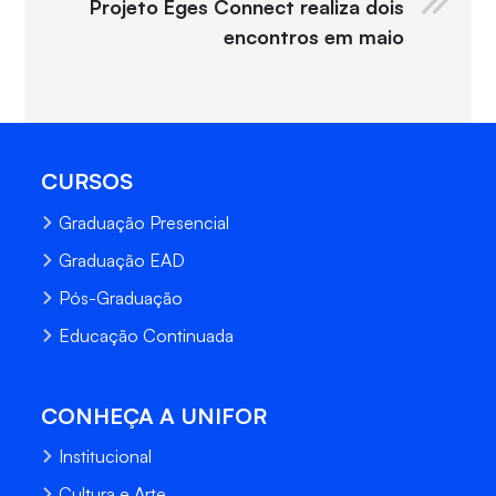
Projeto Eges Connect realiza dois
encontros em maio
CURSOS
Graduação Presencial
Graduação EAD
Pós-Graduação
Educação Continuada
CONHEÇA A UNIFOR
Institucional
Cultura e Arte