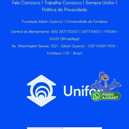
Fale Conosco
Trabalhe Conosco
Sempre Unifor
Política de Privacidade
Fundação Edson Queiroz | Universidade de Fortaleza
Central de Atendimento: (85) 3477-3000 | 3477-3400 | 99246-
6625 (WhatsApp)
Av. Washington Soares, 1321 - Edson Queiroz - CEP 60811-905 -
Fortaleza / CE - Brasil