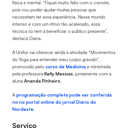
física e mental. “Fiquei muito feliz com o convite,
pois vou poder ajudar muitas pessoas que
necessitam ter essa experiência. Nesse mundo
intenso e com um ritmo tão acelerado, essa
técnica só tem a beneficiar o público presente”,
destaca Diana.
A Unifor vai oferecer ainda a atividade “Movimentos
do Yoga para entender meu corpo grávido”,
promovido pelo
curso de Medicina
e ministrada
pela professora
Kelly Messias
, juntamente com a
aluna
Ananda Pinheiro
.
A
programação completa pode ser conferida
no no portal online do jornal Diário do
Nordeste
.
Serviço