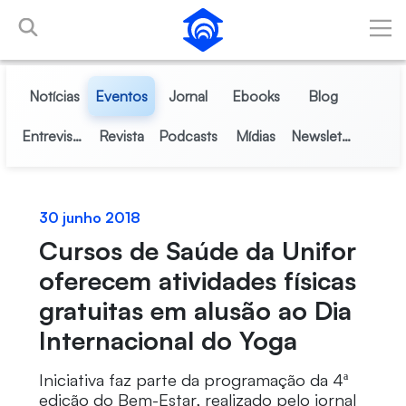
Pular para o Conteúdo principal
Notícias
Eventos
Jornal
Ebooks
Blog
Entrevistas
Revista
Podcasts
Mídias
Newsletter
30 junho 2018
Cursos de Saúde da Unifor
oferecem atividades físicas
gratuitas em alusão ao Dia
Internacional do Yoga
Iniciativa faz parte da programação da 4ª
edição do Bem-Estar, realizado pelo jornal