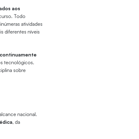
ados aos
curso. Todo
inúmeras atividades
 diferentes níveis
á continuamente
s tecnológicos.
iplina sobre
alcance nacional.
édica
, da