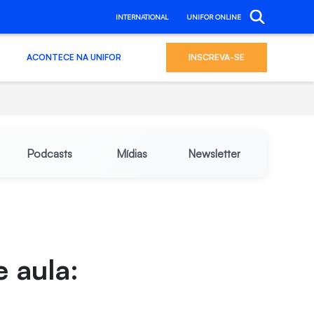
INTERNATIONAL
UNIFOR ONLINE
ACONTECE NA UNIFOR
INSCREVA-SE
Podcasts
Mídias
Newsletter
e aula: