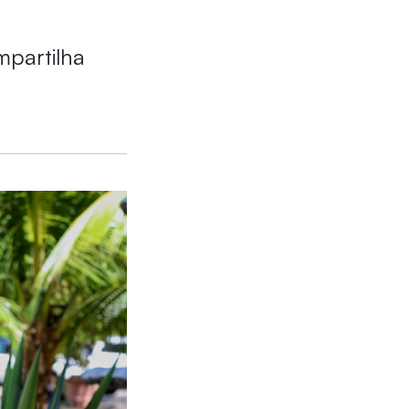
mpartilha