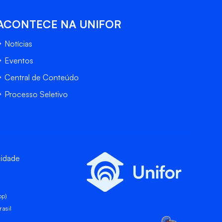
ACONTECE NA UNIFOR
Notícias
Eventos
Central de Conteúdo
Processo Seletivo
cidade
pp)
asil