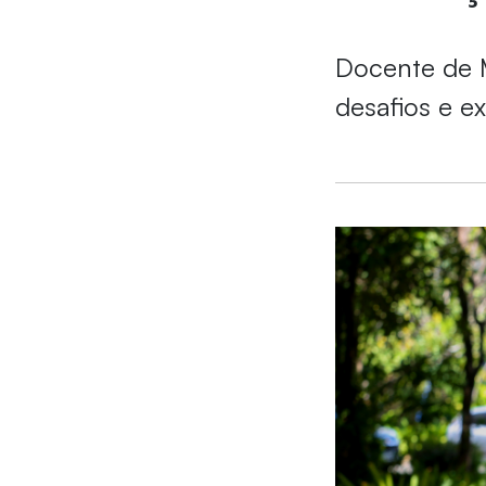
Docente de M
desafios e e