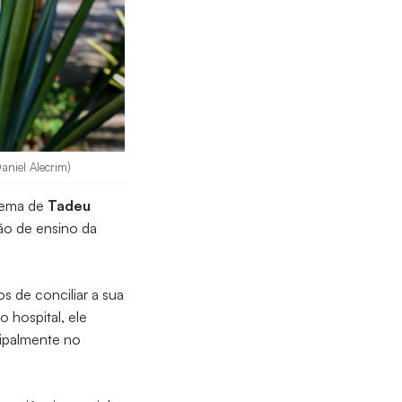
aniel Alecrim)
 lema de
Tadeu
ção de ensino da
s de conciliar a sua
 hospital, ele
cipalmente no