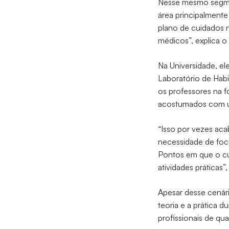
Nesse mesmo segment
área principalmente
plano de cuidados n
médicos”, explica o
Na Universidade, el
Laboratório de Habi
os professores na f
acostumados com um
“Isso por vezes aca
necessidade de foco
Pontos em que o cu
atividades práticas”
Apesar desse cenári
teoria e a prática 
profissionais de qu