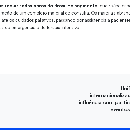
s requisitadas obras do Brasil no segmento
, que reúne espe
oração de um completo material de consulta. Os materiais abra
té os cuidados paliativos, passando por assistência a paciente
es de emergência e de terapia intensiva.
Uni
internacionaliza
influência com parti
eventos