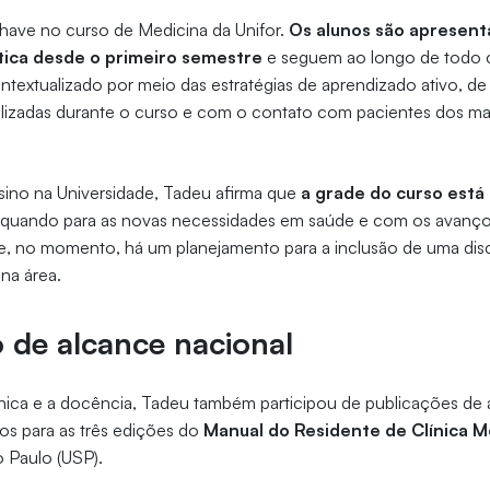
have no curso de Medicina da Unifor.
Os alunos são apresent
tica desde o primeiro semestre
e seguem ao longo de todo 
extualizado por meio das estratégias de aprendizado ativo, de 
izadas durante o curso e com o contato com pacientes dos mais
sino na Universidade, Tadeu afirma que
a grade do curso est
quando para as novas necessidades em saúde e com os avanço
e, no momento, há um planejamento para a inclusão de uma disc
l na área.
 de alcance nacional
nica e a docência, Tadeu também participou de publicações de 
los para as três edições do
Manual do Residente de Clínica M
o Paulo (USP).