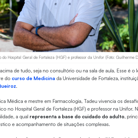
 do Hospital Geral de Fortaleza (HGF) e professor da Unifor (Foto: Guilherme D
acima de tudo, seja no consultório ou na sala de aula. Esse é o
te do
curso de Medicina
da Universidade de Fortaleza, institui
Queiroz
.
nica Médica e mestre em Farmacologia, Tadeu vivencia os desafio
 no Hospital Geral de Fortaleza (HGF) e professor na Unifor. No
lidade, a qual
representa a base do cuidado do adulto
, prin
óstico e acompanhamento de situações complexas.