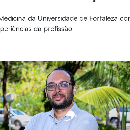
edicina da Universidade de Fortaleza co
xperiências da profissão