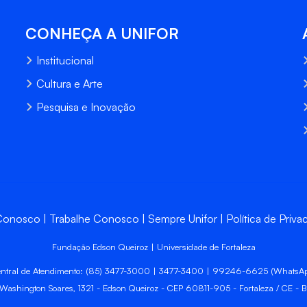
CONHEÇA A UNIFOR
Institucional
Cultura e Arte
Pesquisa e Inovação
 Conosco
Trabalhe Conosco
Sempre Unifor
Política de Priva
Fundação Edson Queiroz | Universidade de Fortaleza
ntral de Atendimento: (85) 3477-3000 | 3477-3400 | 99246-6625 (WhatsA
 Washington Soares, 1321 - Edson Queiroz - CEP 60811-905 - Fortaleza / CE - Br