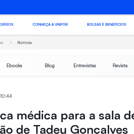
CURSOS
CONHEÇA A UNIFOR
BOLSAS E BENEFÍCIOS
as
Notícia
Ebooks
Blog
Entrevistas
Revista
 10:44
ica médica para a sala d
ção de Tadeu Gonçalves