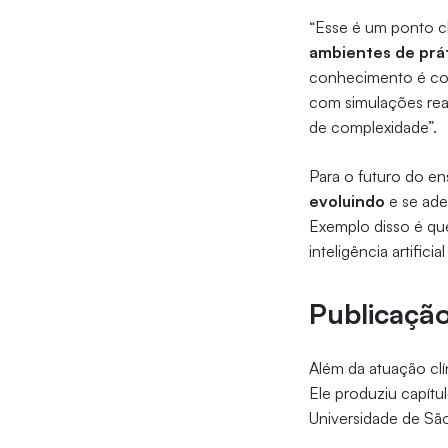
“Esse é um ponto c
ambientes de prá
conhecimento é cont
com simulações real
de complexidade”.
Para o futuro do en
evoluindo
e se ade
Exemplo disso é qu
inteligência artificia
Publicação
Além da atuação clí
Ele produziu capítu
Universidade de Sã