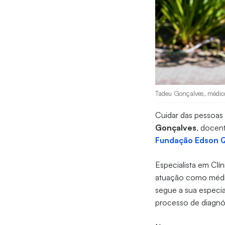
Tadeu Gonçalves, médico
Cuidar das pessoas 
Gonçalves
, docen
Fundação Edson 
Especialista em Clí
atuação como médico
segue a sua especia
processo de diagn