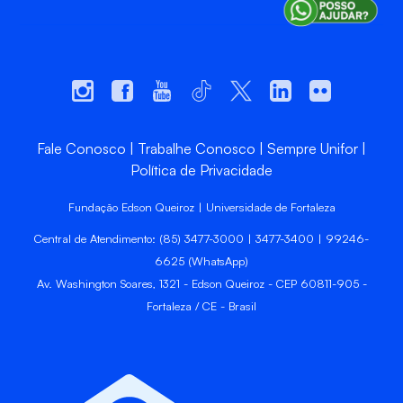
Fale Conosco
Trabalhe Conosco
Sempre Unifor
Política de Privacidade
Fundação Edson Queiroz | Universidade de Fortaleza
Central de Atendimento: (85) 3477-3000 | 3477-3400 | 99246-
6625 (WhatsApp)
Av. Washington Soares, 1321 - Edson Queiroz - CEP 60811-905 -
Fortaleza / CE - Brasil