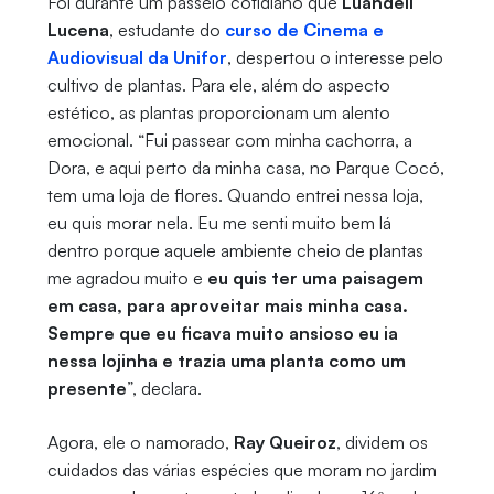
Foi durante um passeio cotidiano que
Luandell
Lucena
, estudante do
curso de
Cinema e
Audiovisual da Unifor
, despertou o interesse pelo
cultivo de plantas. Para ele, além do aspecto
estético, as plantas proporcionam um alento
emocional. “Fui passear com minha cachorra, a
Dora, e aqui perto da minha casa, no Parque Cocó,
tem uma loja de flores. Quando entrei nessa loja,
eu quis morar nela. Eu me senti muito bem lá
dentro porque aquele ambiente cheio de plantas
me agradou muito e
eu quis ter uma paisagem
em casa, para aproveitar mais minha casa.
Sempre que eu ficava muito ansioso eu ia
nessa lojinha e trazia uma planta como um
presente
”, declara.
Agora, ele o namorado,
Ray Queiroz
, dividem os
cuidados das várias espécies que moram no jardim