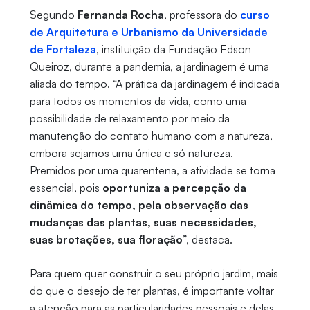
Segundo
Fernanda Rocha
, professora do
curso
de Arquitetura e Urbanismo da Universidade
de Fortaleza
, instituição da Fundação Edson
Queiroz, durante a pandemia, a jardinagem é uma
aliada do tempo. “
A prática da jardinagem é indicada
para todos os momentos da vida, como uma
possibilidade de relaxamento por meio da
manutenção do contato humano com a natureza,
embora sejamos uma única e só natureza.
Premidos por uma quarentena, a atividade se torna
essencial, pois
oportuniza a percepção da
dinâmica do tempo, pela observação das
mudanças das plantas, suas necessidades,
suas brotações, sua floração
”, destaca.
Para quem quer construir o seu próprio jardim, mais
do que o desejo de ter plantas, é importante voltar
a atenção para as particularidades pessoais e delas.