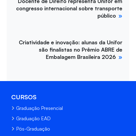
Docente de Direito representa Unifor em
congresso internacional sobre transporte
público
Criatividade e inovação: alunas da Unifor
são finalistas no Prêmio ABRE de
Embalagem Brasileira 2026
CURSOS
Graduação Presencial
Graduação EAD
Pós-Graduação