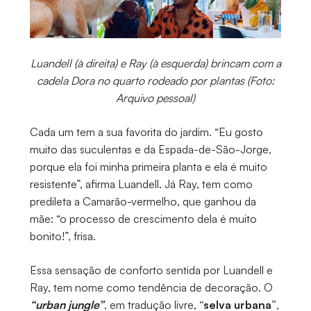
Luandell (à direita) e Ray (à esquerda) brincam com a
cadela Dora no quarto rodeado por plantas (Foto:
Arquivo pessoal)
Cada um tem a sua favorita do jardim. “Eu gosto
muito das suculentas e da Espada-de-São-Jorge,
porque ela foi minha primeira planta e ela é muito
resistente”, afirma Luandell. Já Ray, tem como
predileta a Camarão-vermelho, que ganhou da
mãe: “o processo de crescimento dela é muito
bonito!”, frisa.
Essa sensação de conforto sentida por Luandell e
Ray, tem nome como tendência de decoração. O
“urban jungle”
, em tradução livre,
“selva urbana”
,