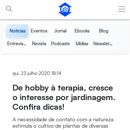
Pular para o Conteúdo principal
Notícias
Eventos
Jornal
Ebooks
Blog
Entrevistas
Revista
Podcasts
Mídias
Newsletter
qui, 23 julho 2020 18:14
De hobby à terapia, cresce
o interesse por jardinagem.
Confira dicas!
A necessidade de contato com a natureza
estimula o cultivo de plantas de diversas